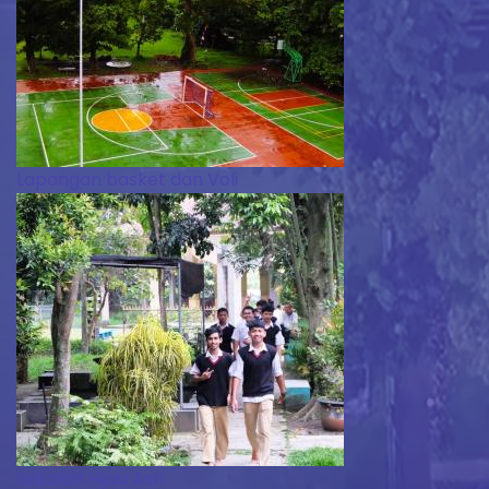
Lapangan basket dan Voli
Sekolah Hijau Asri