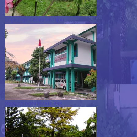
Lingkungan Sekolah Hijau
Gedung baru SMAIT BBS