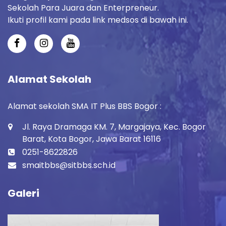
Sekolah Para Juara dan Enterpreneur.
Ikuti profil kami pada link medsos di bawah ini.
Alamat Sekolah
Alamat sekolah SMA IT Plus BBS Bogor :
Jl. Raya Dramaga KM. 7, Margajaya, Kec. Bogor
Barat, Kota Bogor, Jawa Barat 16116
0251-8622826
smaitbbs@sitbbs.sch.id
Galeri