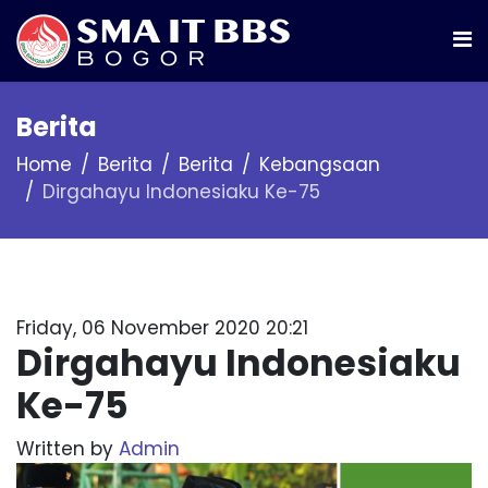
Berita
Home
Berita
Berita
Kebangsaan
Dirgahayu Indonesiaku Ke-75
Friday, 06 November 2020 20:21
Dirgahayu Indonesiaku
Ke-75
Written by
Admin