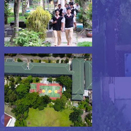
Sekolah Hijau Asri
Footage Udara SMAIT BBS 1