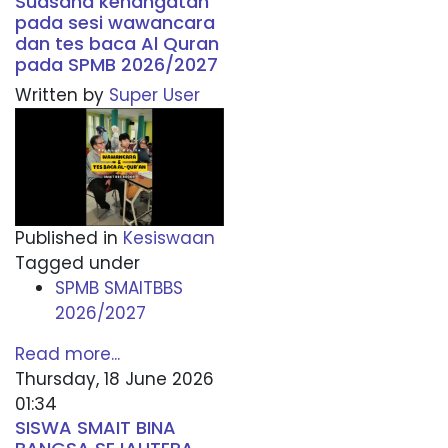
Suasana kehangatan
pada sesi wawancara
dan tes baca Al Quran
pada SPMB 2026/2027
Written by
Super User
Published in
Kesiswaan
Tagged under
SPMB SMAITBBS
2026/2027
Read more...
Thursday, 18 June 2026
01:34
SISWA SMAIT BINA