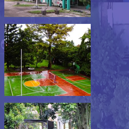
Gedung baru SMAIT BBS
Lapangan basket dan Voli