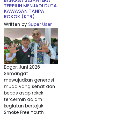
BANGSA SEJAHTERA
TERPILIH MENJADI DUTA
KAWASAN TANPA
ROKOK (KTR)
Written by
Super User
Bogor, Juni 2026 –
Semangat
mewujudkan generasi
muda yang sehat dan
bebas asap rokok
tercermin dalam
kegiatan bertajuk
Smoke Free Youth