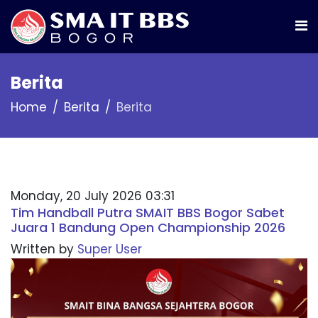
Berita
Home
Berita
Berita
Monday, 20 July 2026 03:31
Tim Handball Putra SMAIT BBS Bogor Sabet
Juara 1 Bandung Open Championship 2026
Written by
Super User