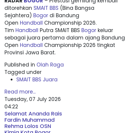
RADAR
BOGOR
– Prestasi gemilang kembali
ditorehkan
SMAIT BBS
(Bina Bangsa
Sejahtera)
Bogor
di Bandung
Open
Handball
Championship 2026.
Tim
Handball
Putra SMAIT BBS
Bogor
keluar
sebagai juara pertama dalam ajang Bandung
Open
Handball
Championship 2026 tingkat
Provinsi Jawa Barat.
Published in
Olah Raga
Tagged under
SMAIT BBS Juara
Read more...
Tuesday, 07 July 2026
04:22
Selamat Ananda Rais
Fardin Muhammad
Rehma Lolos OSN
Kimia Kota Bogor