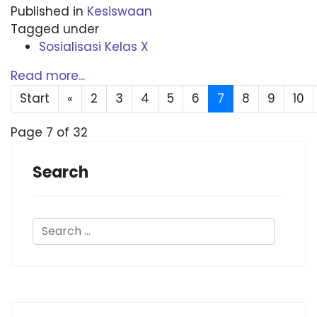
Published in
Kesiswaan
Tagged under
Sosialisasi Kelas X
Read more...
Start
«
2
3
4
5
6
7
8
9
10
Page 7 of 32
Search