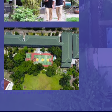
Sekolah Hijau Asri
Footage Udara SMAIT BBS 1