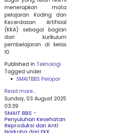
Bogor yang telah resmi
menerapkan mata
pelajaran Koding dan
Kecerdasan Artifisial
(KKA) sebagai bagian
dari kurikulum
pembelajaran di kelas
10.
Published in
Teknologi
Tagged under
SMAITBBS Pelopor
Read more...
Sunday, 03 August 2025
03:39
SMAIT BBS -
Penyuluhan Kesehatan
Reproduksi dan Anti
Narkoba dari FKK