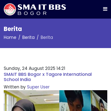
Berita
Home
Berita
Berita
Sunday, 24 August 2025 14:21
SMAIT BBS Bogor x Tagore International
School India
Written by
Super User