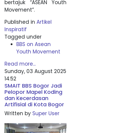
bertajuk “ASEAN Youth
Movement”.
Published in
Artikel
Inspiratif
Tagged under
BBS on Asean
Youth Movement
Read more...
Sunday, 03 August 2025
14:52
SMAIT BBS Bogor Jadi
Pelopor Mapel Koding
dan Kecerdasan
Artifisial di Kota Bogor
Written by
Super User