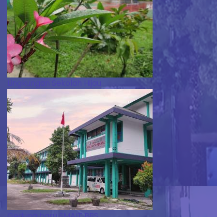
Lingkungan Sekolah Hijau
Gedung baru SMAIT BBS