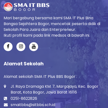
Mari bergabung bersama kami SMA IT Plus Bina
Bangsa Sejahtera Bogor, mencetak peserta didik di
Sekolah Para Juara dan Enterpreneur.
Ikuti profil kami pada link medsos di bawah ini.
Alamat Sekolah
Alamat sekolah SMA IT Plus BBS Bogor :
Jl. Raya Dramaga KM. 7, Margajaya, Kec. Bogor
Barat, Kota Bogor, Jawa Barat 16116
0251-8622826
smaitbbs@sitbbs.sch.id