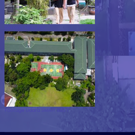
Sekolah Hijau Asri
Footage Udara SMAIT BBS 1