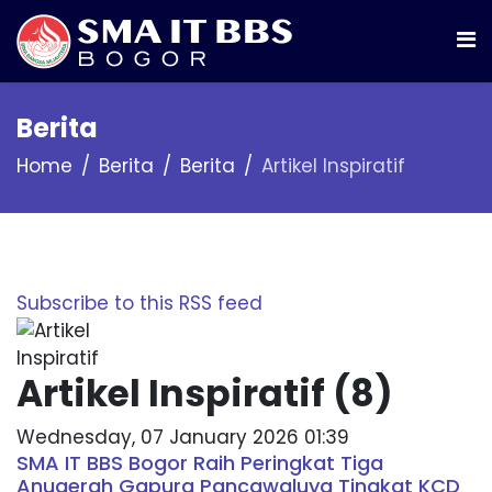
Berita
Home
Berita
Berita
Artikel Inspiratif
Subscribe to this RSS feed
Artikel Inspiratif (8)
Wednesday, 07 January 2026 01:39
SMA IT BBS Bogor Raih Peringkat Tiga
Anugerah Gapura Pancawaluya Tingkat KCD