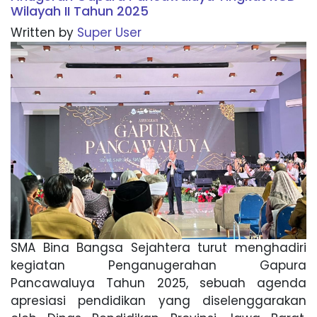
Wilayah II Tahun 2025
Written by
Super User
SMA Bina Bangsa Sejahtera turut menghadiri
kegiatan Penganugerahan Gapura
Pancawaluya Tahun 2025, sebuah agenda
apresiasi pendidikan yang diselenggarakan