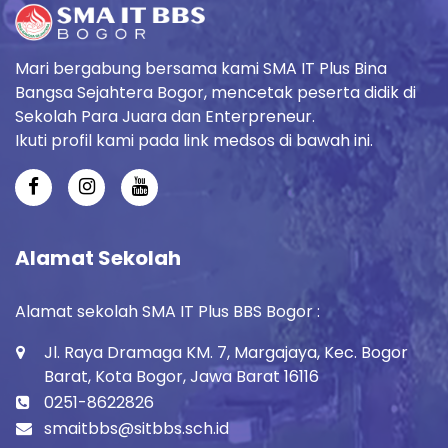
Mari bergabung bersama kami SMA IT Plus Bina
Bangsa Sejahtera Bogor, mencetak peserta didik di
Sekolah Para Juara dan Enterpreneur.
Ikuti profil kami pada link medsos di bawah ini.
Alamat Sekolah
Alamat sekolah SMA IT Plus BBS Bogor :
Jl. Raya Dramaga KM. 7, Margajaya, Kec. Bogor
Barat, Kota Bogor, Jawa Barat 16116
0251-8622826
smaitbbs@sitbbs.sch.id