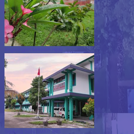
Lingkungan Sekolah Hijau
Gedung baru SMAIT BBS