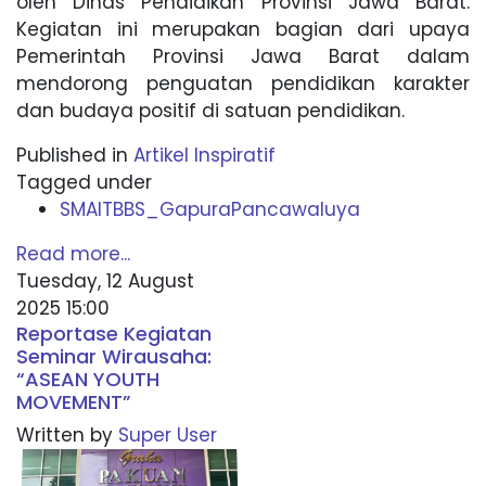
oleh Dinas Pendidikan Provinsi Jawa Barat.
Kegiatan ini merupakan bagian dari upaya
Pemerintah Provinsi Jawa Barat dalam
mendorong penguatan pendidikan karakter
dan budaya positif di satuan pendidikan.
Published in
Artikel Inspiratif
Tagged under
SMAITBBS_GapuraPancawaluya
Read more...
Tuesday, 12 August
2025 15:00
Reportase Kegiatan
Seminar Wirausaha:
“ASEAN YOUTH
MOVEMENT”
Written by
Super User