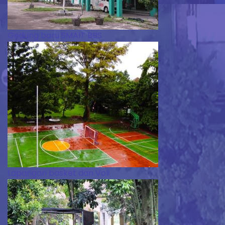
Gedung baru SMAIT BBS
Lapangan basket dan Voli