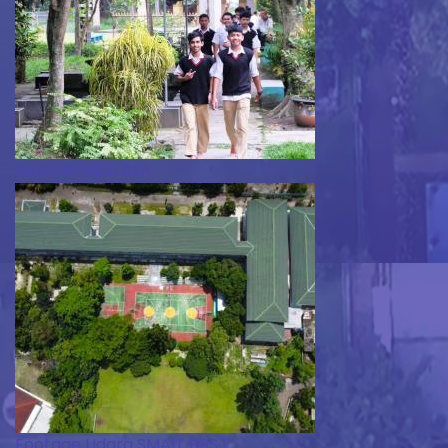
Sekolah Hijau Asri
Footage Udara SMAIT BBS 1