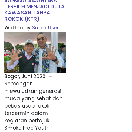
BANGSA SEJAHTERA
TERPILIH MENJADI DUTA
KAWASAN TANPA
ROKOK (KTR)
Written by
Super User
Bogor, Juni 2026 –
Semangat
mewujudkan generasi
muda yang sehat dan
bebas asap rokok
tercermin dalam
kegiatan bertajuk
Smoke Free Youth