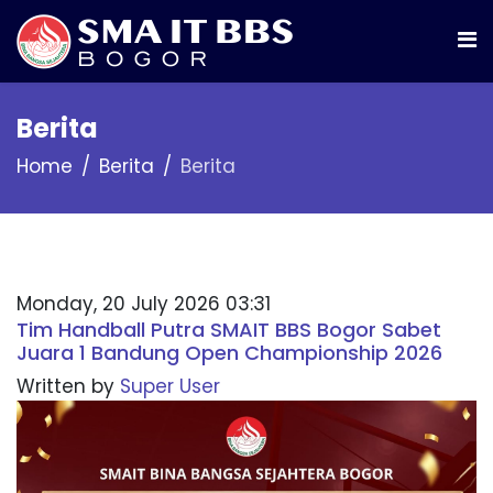
Berita
Home
Berita
Berita
Monday, 20 July 2026 03:31
Tim Handball Putra SMAIT BBS Bogor Sabet
Juara 1 Bandung Open Championship 2026
Written by
Super User