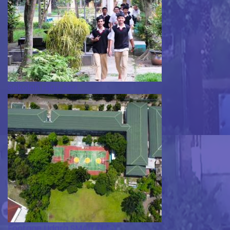
Sekolah Hijau Asri
Footage Udara SMAIT BBS 1