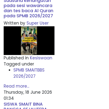
Suasana kehangatan
pada sesi wawancara
dan tes baca Al Quran
pada SPMB 2026/2027
Written by
Super User
Published in
Kesiswaan
Tagged under
SPMB SMAITBBS
2026/2027
Read more...
Thursday, 18 June 2026
01:34
SISWA SMAIT BINA