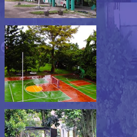
Gedung baru SMAIT BBS
Lapangan basket dan Voli