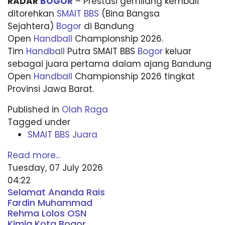
RADAR
BOGOR
– Prestasi gemilang kembali
ditorehkan
SMAIT BBS
(Bina Bangsa
Sejahtera)
Bogor
di Bandung
Open
Handball
Championship 2026.
Tim
Handball
Putra SMAIT BBS
Bogor
keluar
sebagai juara pertama dalam ajang Bandung
Open
Handball
Championship 2026 tingkat
Provinsi Jawa Barat.
Published in
Olah Raga
Tagged under
SMAIT BBS Juara
Read more...
Tuesday, 07 July 2026
04:22
Selamat Ananda Rais
Fardin Muhammad
Rehma Lolos OSN
Kimia Kota Bogor