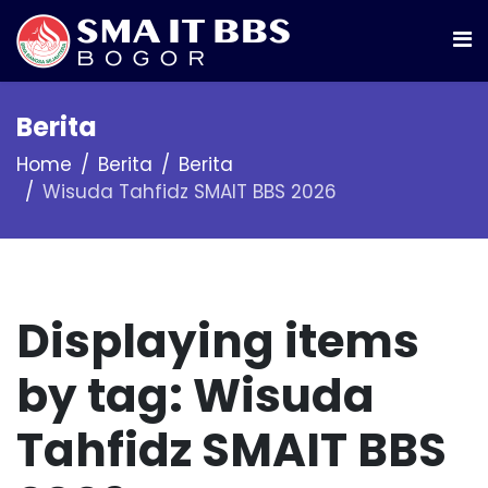
Berita
Home
Berita
Berita
Wisuda Tahfidz SMAIT BBS 2026
Displaying items
by tag: Wisuda
Tahfidz SMAIT BBS