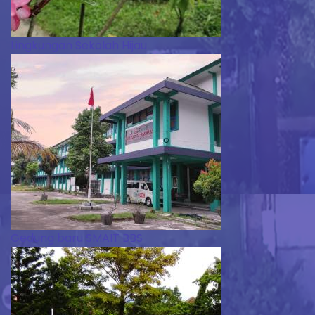
Lingkungan Sekolah Hijau
Gedung baru SMAIT BBS