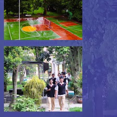
Lapangan basket dan Voli
Sekolah Hijau Asri