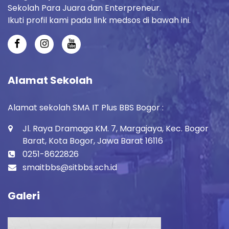
Sekolah Para Juara dan Enterpreneur.
Ikuti profil kami pada link medsos di bawah ini.
Alamat Sekolah
Alamat sekolah SMA IT Plus BBS Bogor :
Jl. Raya Dramaga KM. 7, Margajaya, Kec. Bogor
Barat, Kota Bogor, Jawa Barat 16116
0251-8622826
smaitbbs@sitbbs.sch.id
Galeri