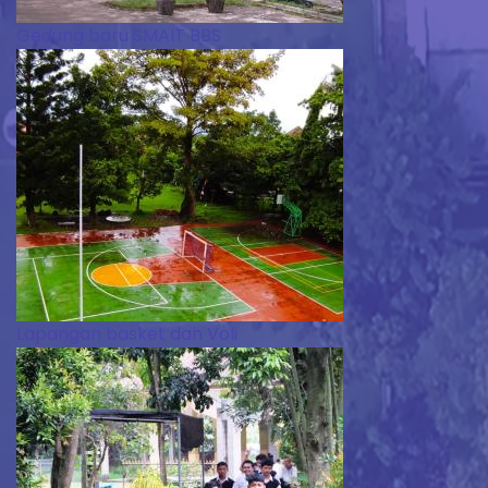
Gedung baru SMAIT BBS
Lapangan basket dan Voli