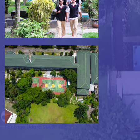
Sekolah Hijau Asri
Footage Udara SMAIT BBS 1