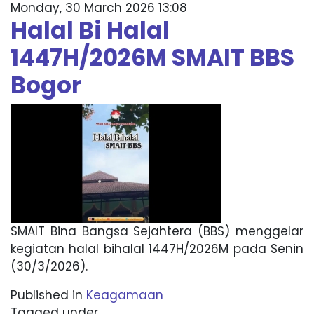
Monday, 30 March 2026 13:08
Halal Bi Halal
1447H/2026M SMAIT BBS
Bogor
SMAIT Bina Bangsa Sejahtera (BBS) menggelar
kegiatan halal bihalal 1447H/2026M pada Senin
(30/3/2026).
Published in
Keagamaan
Tagged under