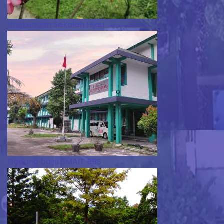
Lingkungan Sekolah Hijau
Gedung baru SMAIT BBS