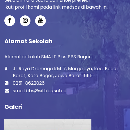
Sekolah Para Juara dan Enterpreneur.
Ikuti profil kami pada link medsos di bawah ini.
Alamat Sekolah
Alamat sekolah SMA IT Plus BBS Bogor :
Jl. Raya Dramaga KM. 7, Margajaya, Kec. Bogor
Barat, Kota Bogor, Jawa Barat 16116
0251-8622826
smaitbbs@sitbbs.sch.id
Galeri