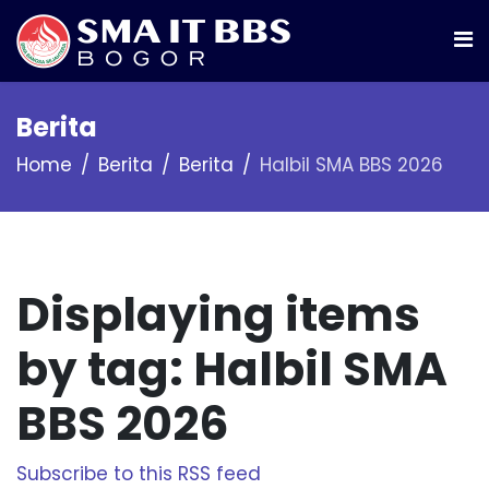
Berita
Home
Berita
Berita
Halbil SMA BBS 2026
Displaying items
by tag: Halbil SMA
BBS 2026
Subscribe to this RSS feed