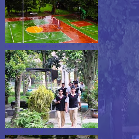
Lapangan basket dan Voli
Sekolah Hijau Asri