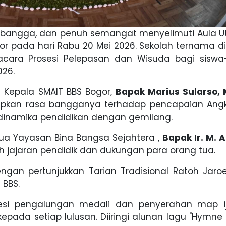
 bangga, dan penuh semangat menyelimuti Aula 
or pada hari Rabu 20 Mei 2026. Sekolah ternama di
acara Prosesi Pelepasan dan Wisuda bagi siswa-
026.
 Kepala SMAIT BBS Bogor,
Bapak Marius Sularso, 
apkan rasa bangganya terhadap pencapaian Ang
 dinamika pendidikan dengan gemilang.
ua Yayasan Bina Bangsa Sejahtera ,
Bapak Ir. M. 
uh jajaran pendidik dan dukungan para orang tua.
ngan pertunjukkan Tarian Tradisional Ratoh Jaroe
 BBS.
si pengalungan medali dan penyerahan map i
kepada setiap lulusan. Diiringi alunan lagu "Hymne