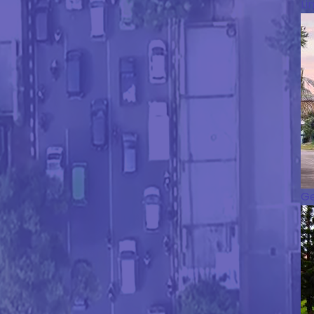
Li
Ge