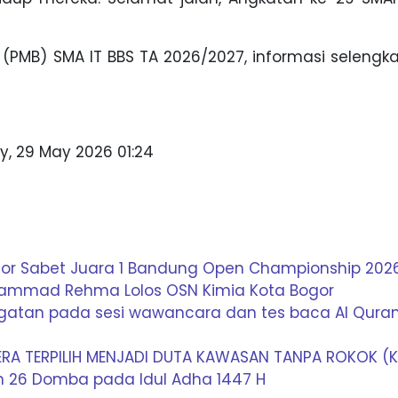
 (PMB) SMA IT BBS TA 2026/2027, informasi selengk
y, 29 May 2026 01:24
ogor Sabet Juara 1 Bandung Open Championship 202
hammad Rehma Lolos OSN Kimia Kota Bogor
ngatan pada sesi wawancara dan tes baca Al Qura
ERA TERPILIH MENJADI DUTA KAWASAN TANPA ROKOK (K
an 26 Domba pada Idul Adha 1447 H