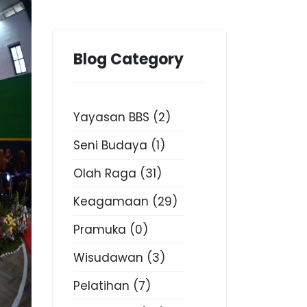
Blog Category
Yayasan BBS
(2)
Seni Budaya
(1)
Olah Raga
(31)
Keagamaan
(29)
Pramuka
(0)
Wisudawan
(3)
Pelatihan
(7)