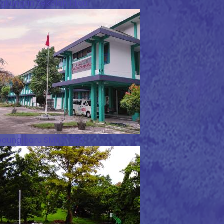
ngkungan Sekolah Hijau
dung baru SMAIT BBS