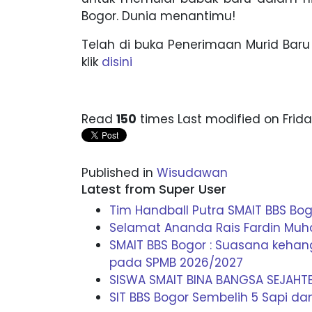
Bogor. Dunia menantimu!
Telah di buka Penerimaan Murid Baru
klik
disini
Read
150
times
Last modified on Frida
Published in
Wisudawan
Latest from Super User
Tim Handball Putra SMAIT BBS B
Selamat Ananda Rais Fardin Mu
SMAIT BBS Bogor : Suasana keha
pada SPMB 2026/2027
SISWA SMAIT BINA BANGSA SEJAHT
SIT BBS Bogor Sembelih 5 Sapi d