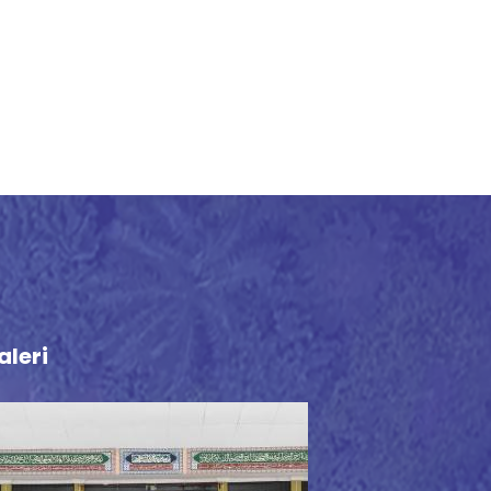
aleri