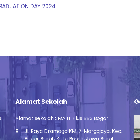
 GRADUATION DAY 2024
Alamat Sekolah
G
Alamat sekolah SMA IT Plus BBS Bogor :
s
Jl. Raya Dramaga KM. 7, Margajaya, Kec.
Bogor Barat, Kota Bogor, Jawa Barat