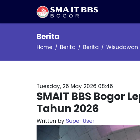
Berita
Home
Berita
Berita
Wisudawan
Tuesday, 26 May 2026 08:46
SMAIT BBS Bogor L
Tahun 2026
Written by
Super User