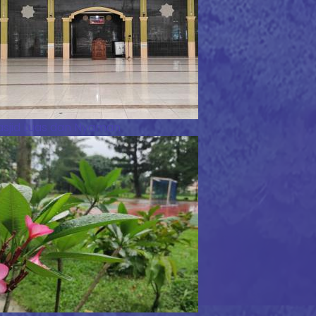
sjid Luas dan Nyaman