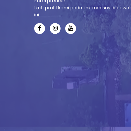
Enterpreneur.
Ikuti profil kami pada link medsos di bawa
ini.