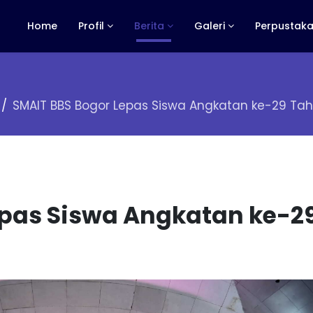
Home
Profil
Berita
Galeri
Perpustaka
SMAIT BBS Bogor Lepas Siswa Angkatan ke-29 Ta
epas Siswa Angkatan ke-2