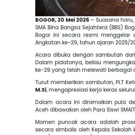
BOGOR, 20 Mei 2026
– Suasana haru,
SMA Bina Bangsa Sejahtera (BBS) Bog
Bogor ini secara resmi menggelar 
Angkatan ke-29, tahun ajaran 2025/2
Acara dibuka dengan sambutan dari
Dalam pidatonya, beliau mengungk
ke-29 yang telah melewati berbagai
Turut memberikan sambutan, PLT Ket
M.Si
, mengapresiasi kerja keras selur
Dalam acara ini diramaikan pula de
Aceh dibawakan oleh Para Siswi SMAIT
Momen puncak acara adalah prose
secara simbolis oleh Kepala Sekolah 