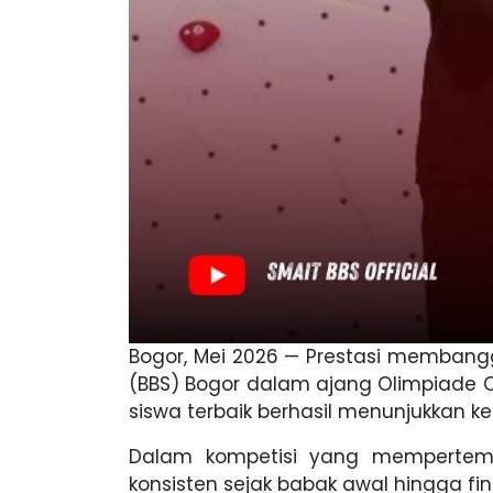
Bogor, Mei 2026 — Prestasi membangg
(BBS) Bogor dalam ajang Olimpiade Ol
siswa terbaik berhasil menunjukkan 
Dalam kompetisi yang mempertemuka
konsisten sejak babak awal hingga fina