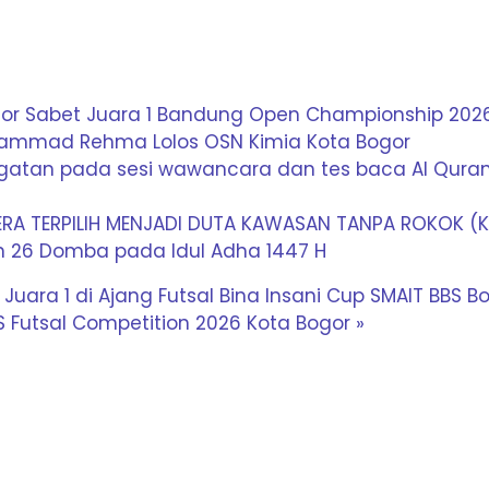
ogor Sabet Juara 1 Bandung Open Championship 202
hammad Rehma Lolos OSN Kimia Kota Bogor
ngatan pada sesi wawancara dan tes baca Al Qura
ERA TERPILIH MENJADI DUTA KAWASAN TANPA ROKOK (K
an 26 Domba pada Idul Adha 1447 H
 Juara 1 di Ajang Futsal Bina Insani Cup
SMAIT BBS B
S Futsal Competition 2026 Kota Bogor »