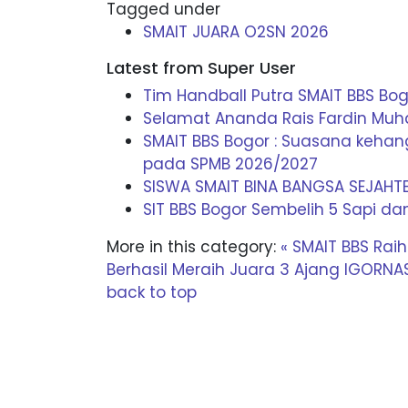
Tagged under
SMAIT JUARA O2SN 2026
Latest from Super User
Tim Handball Putra SMAIT BBS B
Selamat Ananda Rais Fardin Mu
SMAIT BBS Bogor : Suasana keha
pada SPMB 2026/2027
SISWA SMAIT BINA BANGSA SEJAHT
SIT BBS Bogor Sembelih 5 Sapi d
More in this category:
« SMAIT BBS Raih
Berhasil Meraih Juara 3 Ajang IGORNA
back to top