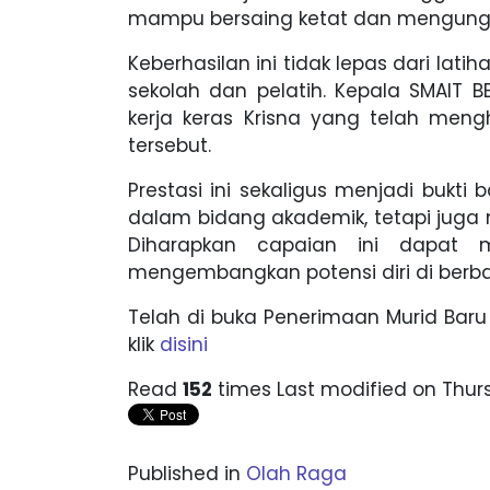
mampu bersaing ketat dan mengunggu
Keberhasilan ini tidak lepas dari lati
sekolah dan pelatih. Kepala SMAIT BB
kerja keras Krisna yang telah meng
tersebut.
Prestasi ini sekaligus menjadi bukt
dalam bidang akademik, tetapi juga
Diharapkan capaian ini dapat m
mengembangkan potensi diri di berba
Telah di buka Penerimaan Murid Baru
klik
disini
Read
152
times
Last modified on Thur
Published in
Olah Raga