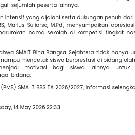
li sejumlah peserta lainnya.
han intensif yang dijalani serta dukungan penuh dari
S, Marius Suliarso, M.Pd., menyampaikan apresias
harumkan nama sekolah di kompetisi tingkat nas
i bahwa SMAIT Bina Bangsa Sejahtera tidak hanya u
 mampu mencetak siswa berprestasi di bidang olah
enjadi motivasi bagi siswa lainnya untuk 
gai bidang.
 (PMB) SMA IT BBS TA 2026/2027, informasi selengk
sday, 14 May 2026 22:33