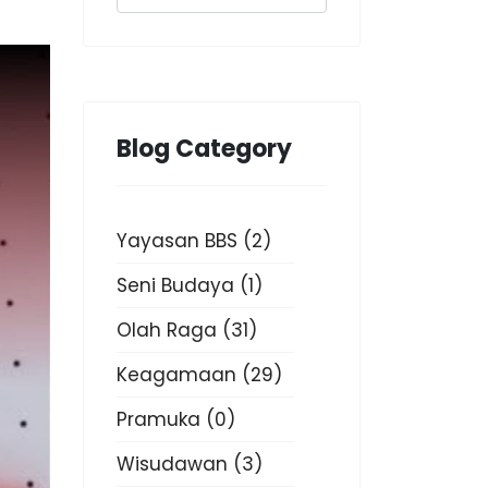
Blog Category
Yayasan BBS
(2)
Seni Budaya
(1)
Olah Raga
(31)
Keagamaan
(29)
Pramuka
(0)
Wisudawan
(3)