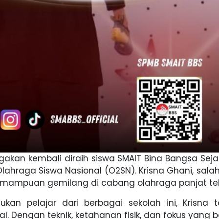
akan kembali diraih siswa SMAIT Bina Bangsa Seja
ahraga Siswa Nasional (O2SN). Krisna Ghani, sala
kemampuan gemilang di cabang olahraga panjat te
n pelajar dari berbagai sekolah ini, Krisna t
l. Dengan teknik, ketahanan fisik, dan fokus yang ba