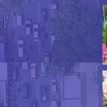
Ma
Li