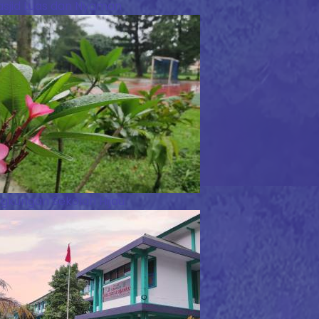
sjid Luas dan Nyaman
ngkungan Sekolah Hijau