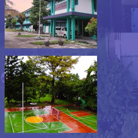
Gedung baru SMAIT BBS
Lapangan basket dan Voli