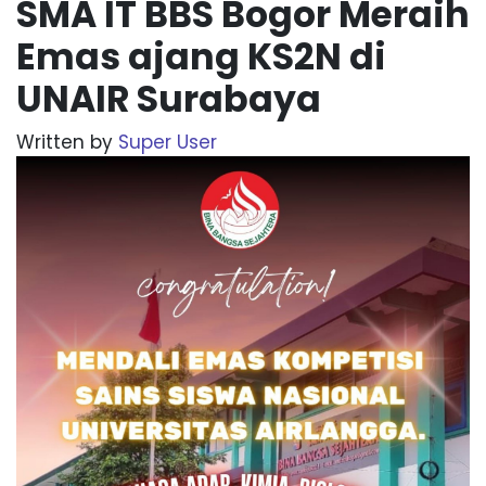
SMA IT BBS Bogor Meraih
Emas ajang KS2N di
UNAIR Surabaya
Written by
Super User