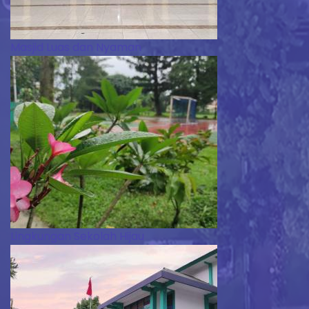
Masjid Luas dan Nyaman
Lingkungan Sekolah Hijau