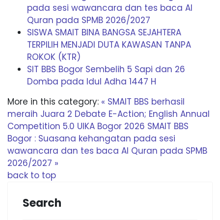
pada sesi wawancara dan tes baca Al
Quran pada SPMB 2026/2027
SISWA SMAIT BINA BANGSA SEJAHTERA
TERPILIH MENJADI DUTA KAWASAN TANPA
ROKOK (KTR)
SIT BBS Bogor Sembelih 5 Sapi dan 26
Domba pada Idul Adha 1447 H
More in this category:
« SMAIT BBS berhasil
meraih Juara 2 Debate E-Action; English Annual
Competition 5.0 UIKA Bogor 2026
SMAIT BBS
Bogor : Suasana kehangatan pada sesi
wawancara dan tes baca Al Quran pada SPMB
2026/2027 »
back to top
Search