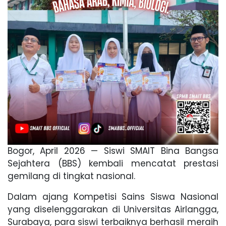
Bogor, April 2026 — Siswi SMAIT Bina Bangsa
Sejahtera (BBS) kembali mencatat prestasi
gemilang di tingkat nasional.
Dalam ajang Kompetisi Sains Siswa Nasional
yang diselenggarakan di Universitas Airlangga,
Surabaya, para siswi terbaiknya berhasil meraih