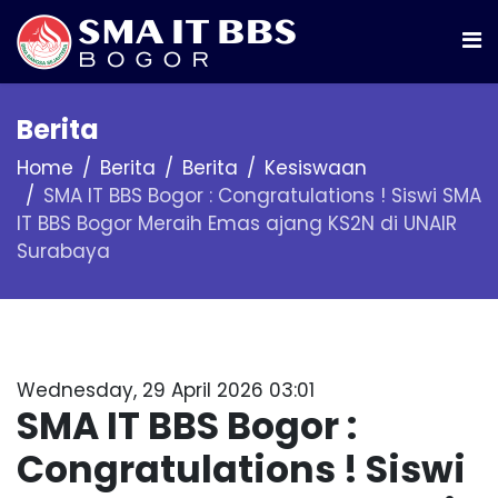
Berita
Home
Berita
Berita
Kesiswaan
SMA IT BBS Bogor : Congratulations ! Siswi SMA
IT BBS Bogor Meraih Emas ajang KS2N di UNAIR
Surabaya
Wednesday, 29 April 2026 03:01
SMA IT BBS Bogor :
Congratulations ! Siswi