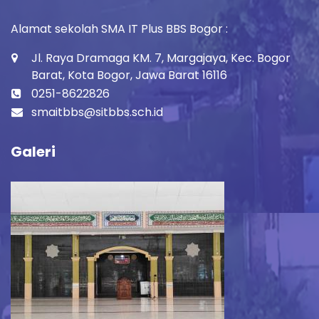
Alamat sekolah SMA IT Plus BBS Bogor :
Jl. Raya Dramaga KM. 7, Margajaya, Kec. Bogor
Barat, Kota Bogor, Jawa Barat 16116
0251-8622826
smaitbbs@sitbbs.sch.id
Galeri