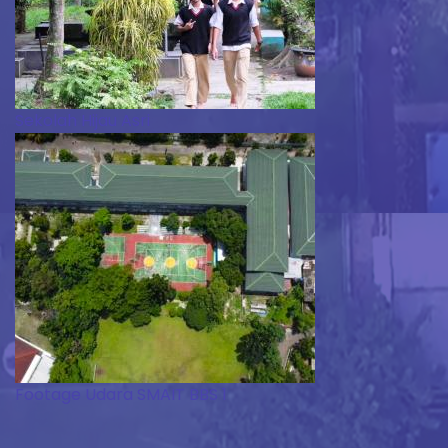
Sekolah Hijau Asri
Footage Udara SMAIT BBS 1