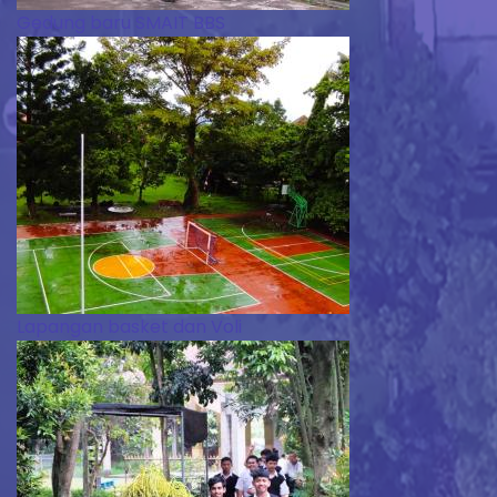
Gedung baru SMAIT BBS
Lapangan basket dan Voli