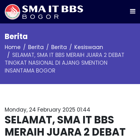
Berita
Home
Berita
Berita
Kesiswaan
SELAMAT, SMA IT BBS MERAIH JUARA 2 DEBAT
TINGKAT NASIONAL DI AJANG SMENTION
INSANTAMA BOGOR
Monday, 24 February 2025 01:44
SELAMAT, SMA IT BBS
MERAIH JUARA 2 DEBAT