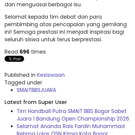
dan menguasai berbagai isu.
Selamat kepada tim debat dan para
pembimbing atas pencapaian yang gemilang
ini! Semoga prestasi ini menjadi inspirasi bagi
seluruh siswa untuk terus berprestasi.
Read
696
times
Published in
Kesiswaan
Tagged under
SMAITBBSJUARA
Latest from Super User
Tim Handball Putra SMAIT BBS Bogor Sabet
Juara 1 Bandung Open Championship 2026
Selamat Ananda Rais Fardin Muhammad
Rehma Lolos OSN Kimia Kota Bogor