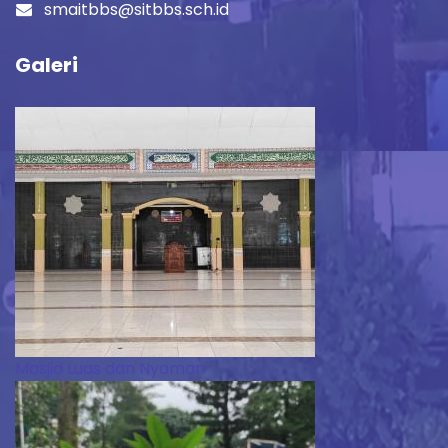
smaitbbs@sitbbs.sch.id
Galeri
Masjid Luas dan Nyaman