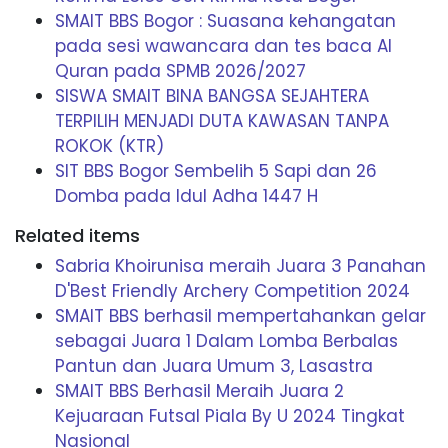
SMAIT BBS Bogor : Suasana kehangatan
pada sesi wawancara dan tes baca Al
Quran pada SPMB 2026/2027
SISWA SMAIT BINA BANGSA SEJAHTERA
TERPILIH MENJADI DUTA KAWASAN TANPA
ROKOK (KTR)
SIT BBS Bogor Sembelih 5 Sapi dan 26
Domba pada Idul Adha 1447 H
Related items
Sabria Khoirunisa meraih Juara 3 Panahan
D'Best Friendly Archery Competition 2024
SMAIT BBS berhasil mempertahankan gelar
sebagai Juara 1 Dalam Lomba Berbalas
Pantun dan Juara Umum 3, Lasastra
SMAIT BBS Berhasil Meraih Juara 2
Kejuaraan Futsal Piala By U 2024 Tingkat
Nasional