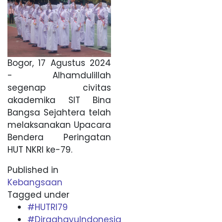
Bogor, 17 Agustus 2024
- Alhamdulillah
segenap civitas
akademika SIT Bina
Bangsa Sejahtera telah
melaksanakan Upacara
Bendera Peringatan
HUT NKRI ke-79.
Published in
Kebangsaan
Tagged under
#HUTRI79
#DirgahayuIndonesia