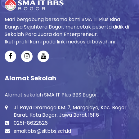
Mari bergabung bersama kami SMA IT Plus Bina
Bangsa Sejahtera Bogor, mencetak peserta didik di
Sekolah Para Juara dan Enterpreneur.
Ikuti profil kami pada link medsos di bawah ini.
Alamat Sekolah
Alamat sekolah SMA IT Plus BBS Bogor :
Jl. Raya Dramaga KM. 7, Margajaya, Kec. Bogor
Barat, Kota Bogor, Jawa Barat 16116
0251-8622826
smaitbbs@sitbbs.sch.id