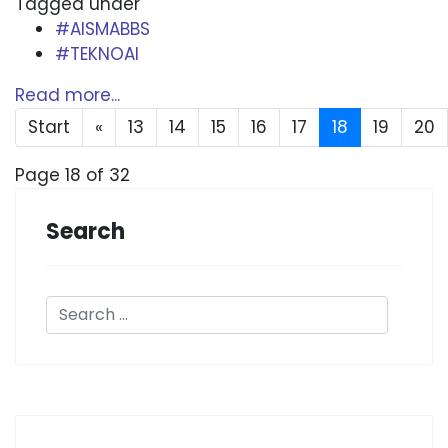
Tagged under
#AISMABBS
#TEKNOAI
Read more...
Start
«
13
14
15
16
17
18
19
20
Page 18 of 32
Search