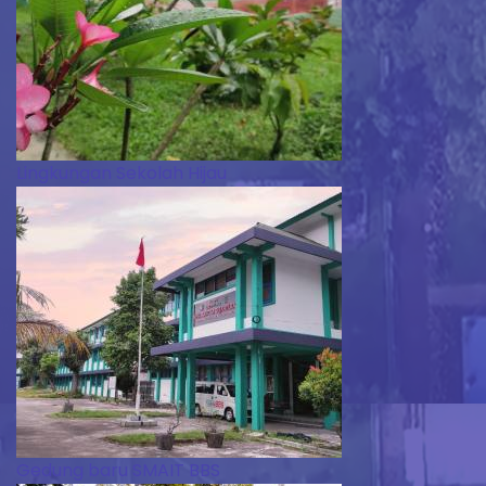
Lingkungan Sekolah Hijau
Gedung baru SMAIT BBS