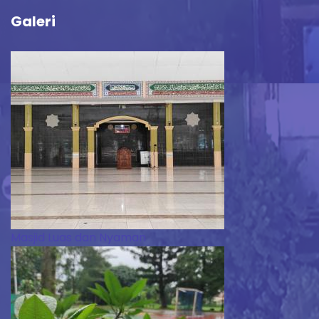
Galeri
Masjid Luas dan Nyaman