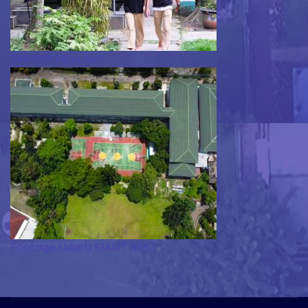
Sekolah Hijau Asri
Footage Udara SMAIT BBS 1