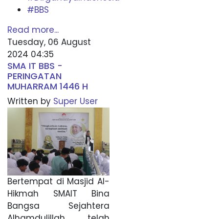
#BBS
Read more...
Tuesday, 06 August
2024 04:35
SMA IT BBS -
PERINGATAN
MUHARRAM 1446 H
Written by
Super User
Bertempat di Masjid Al-
Hikmah SMAIT Bina
Bangsa Sejahtera
Alhamdulillah telah