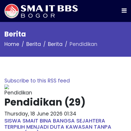
Berita
Home
Berita
Berita
Pendidikan
Subscribe to this RSS feed
Pendidikan (29)
Thursday, 18 June 2026 01:34
SISWA SMAIT BINA BANGSA SEJAHTERA
TERPILIH MENJADI DUTA KAWASAN TANPA