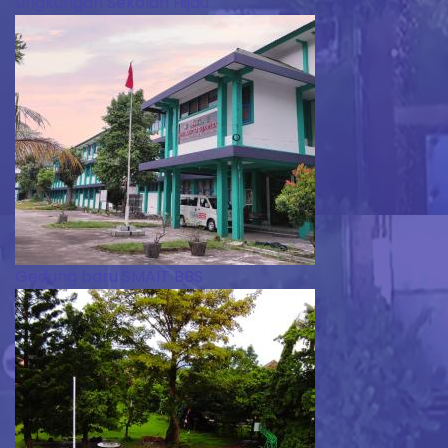
Lingkungan Sekolah Hijau
Gedung baru SMAIT BBS