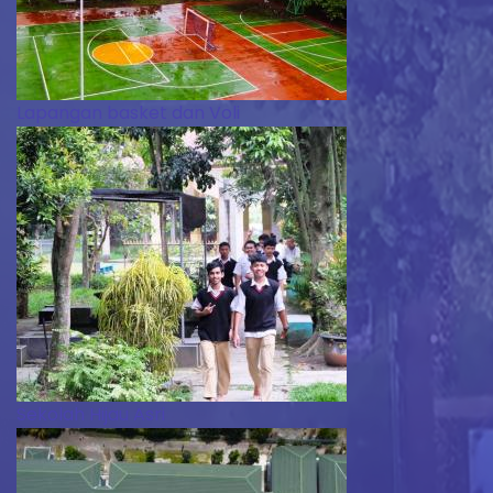
Lapangan basket dan Voli
Sekolah Hijau Asri