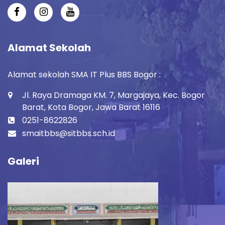
Alamat Sekolah
Alamat sekolah SMA IT Plus BBS Bogor :
Jl. Raya Dramaga KM. 7, Margajaya, Kec. Bogor
Barat, Kota Bogor, Jawa Barat 16116
0251-8622826
smaitbbs@sitbbs.sch.id
Galeri