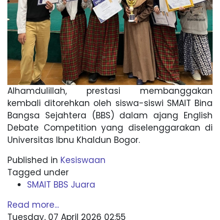
Alhamdulillah, prestasi membanggakan
kembali ditorehkan oleh siswa-siswi SMAIT Bina
Bangsa Sejahtera (BBS) dalam ajang English
Debate Competition yang diselenggarakan di
Universitas Ibnu Khaldun Bogor.
Published in
Kesiswaan
Tagged under
SMAIT BBS Juara
Read more...
Tuesday, 07 April 2026 02:55