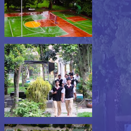
Lapangan basket dan Voli
Sekolah Hijau Asri