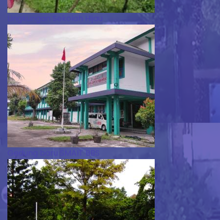
Lingkungan Sekolah Hijau
Gedung baru SMAIT BBS