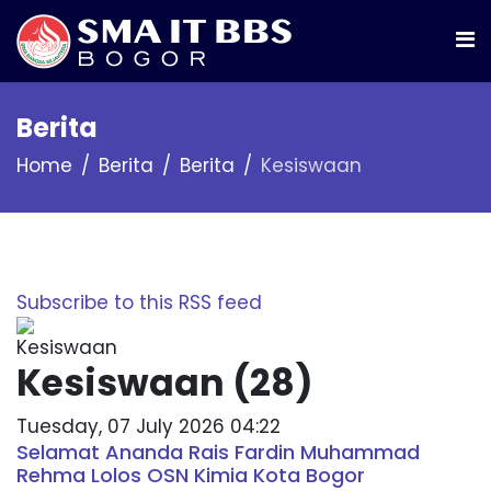
Berita
Home
Berita
Berita
Kesiswaan
Subscribe to this RSS feed
Kesiswaan (28)
Tuesday, 07 July 2026 04:22
Selamat Ananda Rais Fardin Muhammad
Rehma Lolos OSN Kimia Kota Bogor