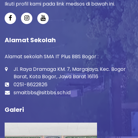
Ikuti profil kami pada link medsos di bawah ini.
Alamat Sekolah
Alamat sekolah SMA IT Plus BBS Bogor :
Jl. Raya Dramaga KM. 7, Margajaya, Kec. Bogor
Barat, Kota Bogor, Jawa Barat 16116
0251-8622826
smaitbbs@sitbbs.sch.id
Galeri