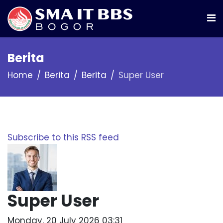
Berita
Home
Berita
Berita
Super User
Subscribe to this RSS feed
Super User
Monday, 20 July 2026 03:31