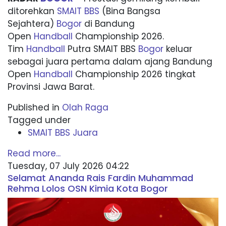
ditorehkan
SMAIT BBS
(Bina Bangsa
Sejahtera)
Bogor
di Bandung
Open
Handball
Championship 2026.
Tim
Handball
Putra SMAIT BBS
Bogor
keluar
sebagai juara pertama dalam ajang Bandung
Open
Handball
Championship 2026 tingkat
Provinsi Jawa Barat.
Published in
Olah Raga
Tagged under
SMAIT BBS Juara
Read more...
Tuesday, 07 July 2026 04:22
Selamat Ananda Rais Fardin Muhammad
Rehma Lolos OSN Kimia Kota Bogor