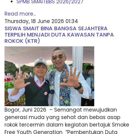
SPMB SMAITBBS 2026/2027
Read more...
Thursday, 18 June 2026 01:34
SISWA SMAIT BINA BANGSA SEJAHTERA
TERPILIH MENJADI DUTA KAWASAN TANPA
ROKOK (KTR)
Bogor, Juni 2026 – Semangat mewujudkan
generasi muda yang sehat dan bebas asap
rokok tercermin dalam kegiatan bertajuk Smoke
Free Youth Generation “Pembentukan Duta