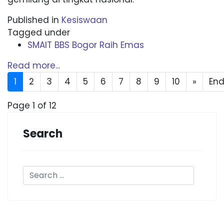
Published in
Kesiswaan
Tagged under
SMAIT BBS Bogor Raih Emas
Read more...
1
2
3
4
5
6
7
8
9
10
»
En
Page 1 of 12
Search