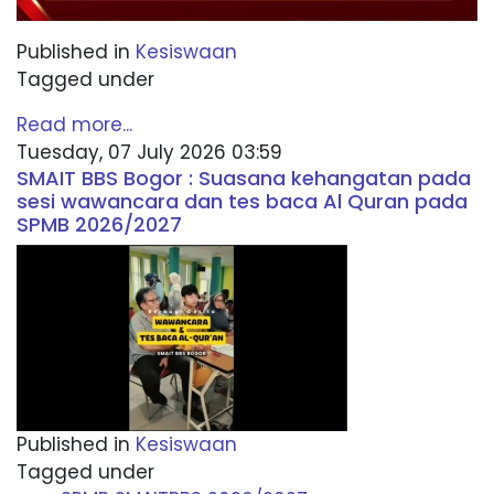
Published in
Kesiswaan
Tagged under
Read more...
Tuesday, 07 July 2026 03:59
SMAIT BBS Bogor : Suasana kehangatan pada
sesi wawancara dan tes baca Al Quran pada
SPMB 2026/2027
Published in
Kesiswaan
Tagged under