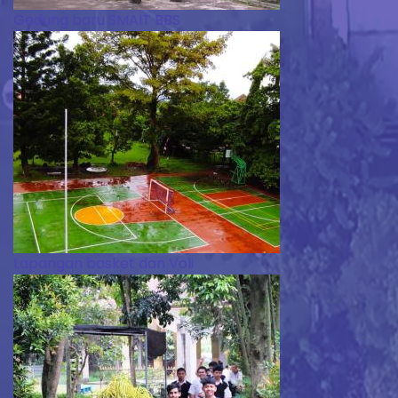
Gedung baru SMAIT BBS
Lapangan basket dan Voli