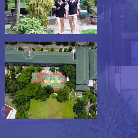
Sekolah Hijau Asri
Footage Udara SMAIT BBS 1