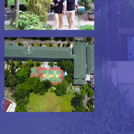
Sekolah Hijau Asri
Footage Udara SMAIT BBS 1