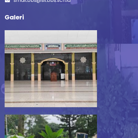
smaitbbs@sitbbs.sch.id
Galeri
Masjid Luas dan Nyaman