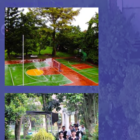
Gedung baru SMAIT BBS
Lapangan basket dan Voli