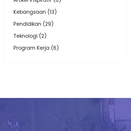
Artikel Inspiratif
(8)
Kebangsaan
(13)
Pendidikan
(29)
Teknologi
(2)
Program Kerja
(6)