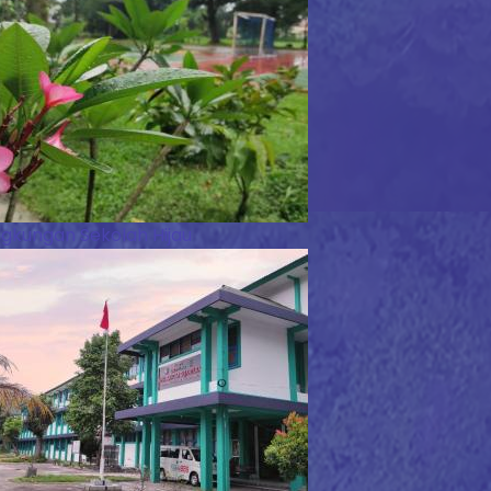
ngkungan Sekolah Hijau