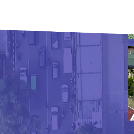
Se
Fo