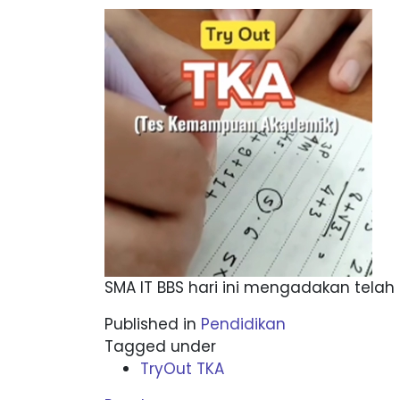
SMA IT BBS hari ini mengadakan tela
Published in
Pendidikan
Tagged under
TryOut TKA