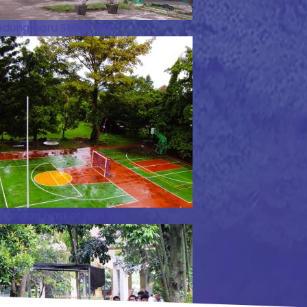
dung baru SMAIT BBS
pangan basket dan Voli