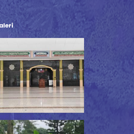
aleri
sjid Luas dan Nyaman