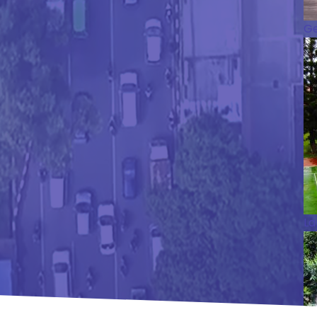
Ge
La