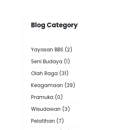
Blog Category
Yayasan BBS
(2)
Seni Budaya
(1)
Olah Raga
(31)
Keagamaan
(29)
Pramuka
(0)
Wisudawan
(3)
Pelatihan
(7)