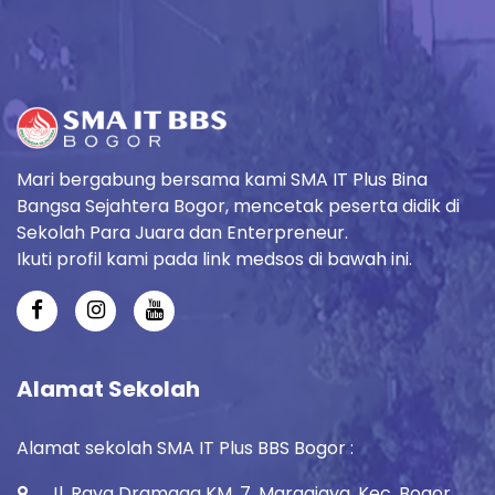
Mari bergabung bersama kami SMA IT Plus Bina
Bangsa Sejahtera Bogor, mencetak peserta didik di
Sekolah Para Juara dan Enterpreneur.
Ikuti profil kami pada link medsos di bawah ini.
Alamat Sekolah
Alamat sekolah SMA IT Plus BBS Bogor :
Jl. Raya Dramaga KM. 7, Margajaya, Kec. Bogor