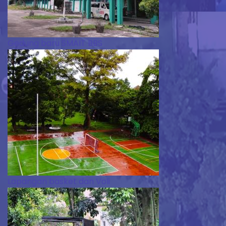
Gedung baru SMAIT BBS
Lapangan basket dan Voli