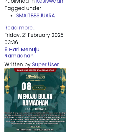
Published in
Kesiswaan
Tagged under
SMAITBBSJUARA
Read more...
Friday, 21 February 2025
03:36
8 Hari Menuju
Ramadhan
Written by
Super User