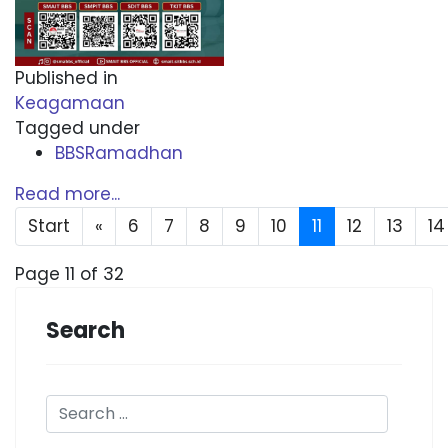
Published in
Keagamaan
Tagged under
BBSRamadhan
Read more...
Start
«
6
7
8
9
10
11
12
13
14
Page 11 of 32
Search