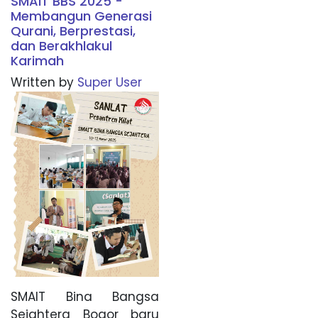
SMAIT BBS 2025 -
Membangun Generasi
Qurani, Berprestasi,
dan Berakhlakul
Karimah
Written by
Super User
SMAIT Bina Bangsa
Sejahtera Bogor baru