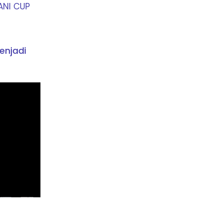
ANI CUP
enjadi