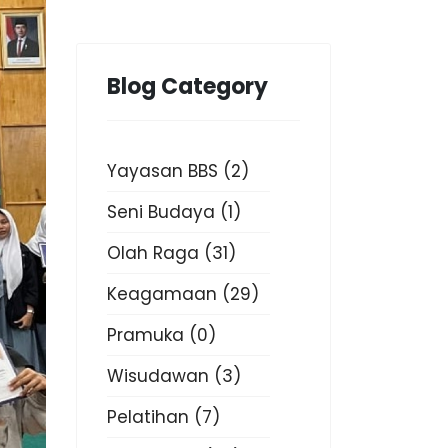
Blog Category
Yayasan BBS
(2)
Seni Budaya
(1)
Olah Raga
(31)
Keagamaan
(29)
Pramuka
(0)
Wisudawan
(3)
Pelatihan
(7)