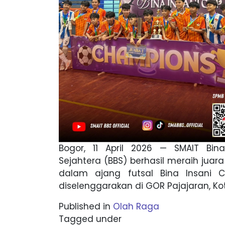
Bogor, 11 April 2026 — SMAIT Bin
Sejahtera (BBS) berhasil meraih juar
dalam ajang futsal Bina Insani 
diselenggarakan di GOR Pajajaran, Ko
Published in
Olah Raga
Tagged under