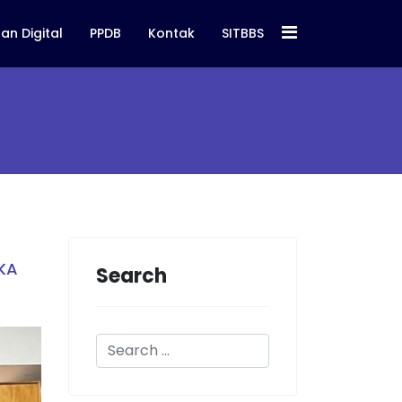
an Digital
PPDB
Kontak
SITBBS
IKA
Search