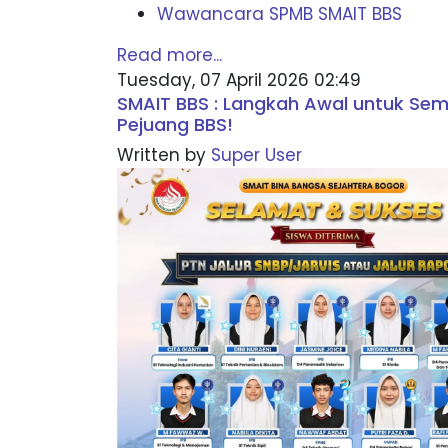
Wawancara SPMB SMAIT BBS
Read more...
Tuesday, 07 April 2026 02:49
SMAIT BBS : Langkah Awal untuk Se
Pejuang BBS!
Written by
Super User