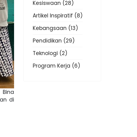
Kesiswaan
(28)
Artikel Inspiratif
(8)
Kebangsaan
(13)
Pendidikan
(29)
Teknologi
(2)
Program Kerja
(6)
 Bina
an di