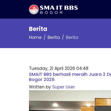
Berita
Home
Berita
Berita
Tuesday, 21 April 2026 04:48
SMAIT BBS berhasil meraih Juara 2 D
Bogor 2026
Written by
Super User