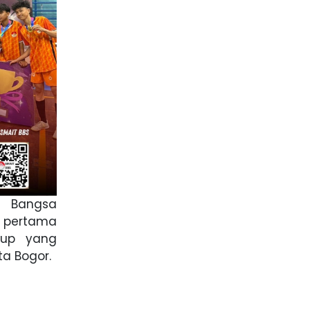
a Bangsa
a pertama
Cup yang
ta Bogor.