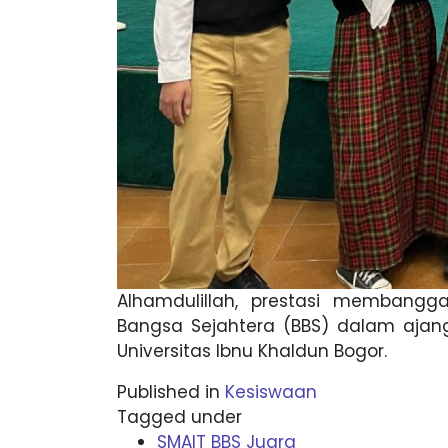
Alhamdulillah, prestasi membangga
Bangsa Sejahtera (BBS) dalam ajang
Universitas Ibnu Khaldun Bogor.
Published in
Kesiswaan
Tagged under
SMAIT BBS Juara