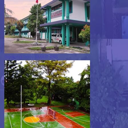
Gedung baru SMAIT BBS