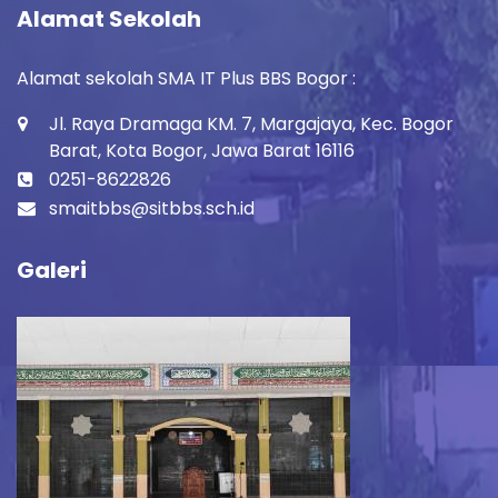
Alamat Sekolah
Alamat sekolah SMA IT Plus BBS Bogor :
Jl. Raya Dramaga KM. 7, Margajaya, Kec. Bogor
Barat, Kota Bogor, Jawa Barat 16116
0251-8622826
smaitbbs@sitbbs.sch.id
Galeri