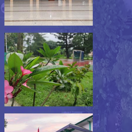
Masjid Luas dan Nyaman
Lingkungan Sekolah Hijau