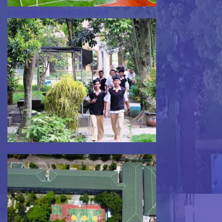
Lapangan basket dan Voli
Sekolah Hijau Asri