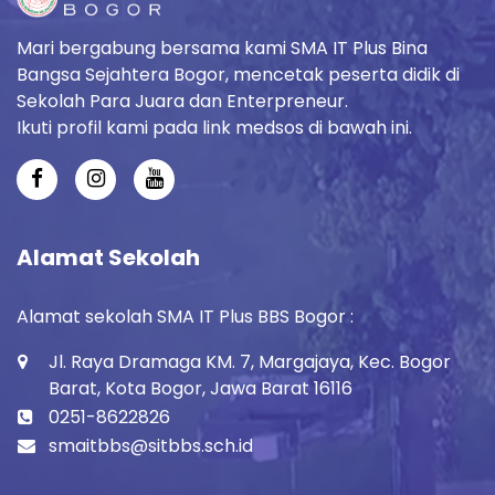
Mari bergabung bersama kami SMA IT Plus Bina
Bangsa Sejahtera Bogor, mencetak peserta didik di
Sekolah Para Juara dan Enterpreneur.
Ikuti profil kami pada link medsos di bawah ini.
Alamat Sekolah
Alamat sekolah SMA IT Plus BBS Bogor :
Jl. Raya Dramaga KM. 7, Margajaya, Kec. Bogor
Barat, Kota Bogor, Jawa Barat 16116
0251-8622826
smaitbbs@sitbbs.sch.id