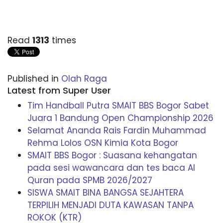
Read
1313
times
Published in
Olah Raga
Latest from Super User
Tim Handball Putra SMAIT BBS Bogor Sabet
Juara 1 Bandung Open Championship 2026
Selamat Ananda Rais Fardin Muhammad
Rehma Lolos OSN Kimia Kota Bogor
SMAIT BBS Bogor : Suasana kehangatan
pada sesi wawancara dan tes baca Al
Quran pada SPMB 2026/2027
SISWA SMAIT BINA BANGSA SEJAHTERA
TERPILIH MENJADI DUTA KAWASAN TANPA
ROKOK (KTR)