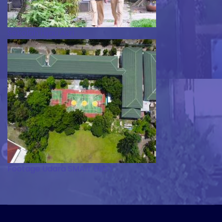
Sekolah Hijau Asri
Footage Udara SMAIT BBS 1