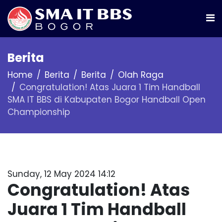
Berita
Home
Berita
Berita
Olah Raga
Congratulation! Atas Juara 1 Tim Handball
SMA IT BBS di Kabupaten Bogor Handball Open
Championship
Sunday, 12 May 2024 14:12
Congratulation! Atas
Juara 1 Tim Handball