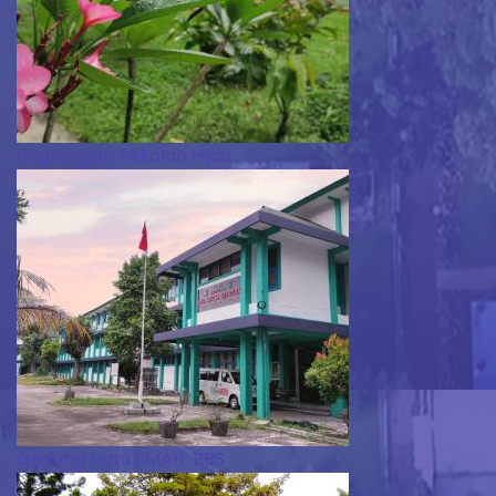
Lingkungan Sekolah Hijau
Gedung baru SMAIT BBS