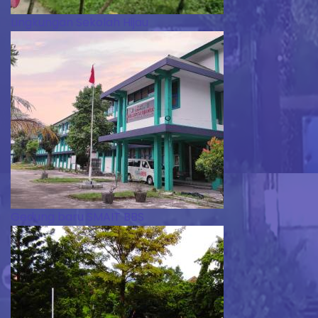
Lingkungan Sekolah Hijau
Gedung baru SMAIT BBS