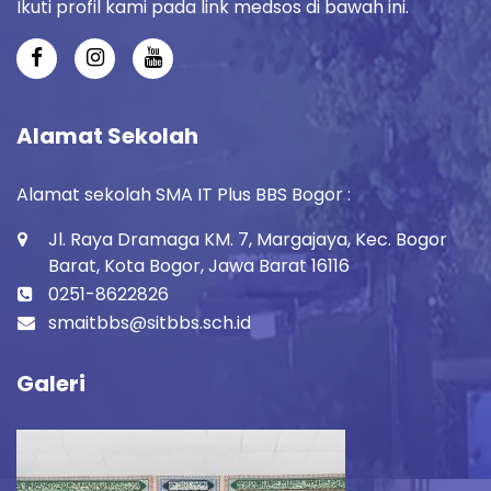
Ikuti profil kami pada link medsos di bawah ini.
Alamat Sekolah
Alamat sekolah SMA IT Plus BBS Bogor :
Jl. Raya Dramaga KM. 7, Margajaya, Kec. Bogor
Barat, Kota Bogor, Jawa Barat 16116
0251-8622826
smaitbbs@sitbbs.sch.id
Galeri