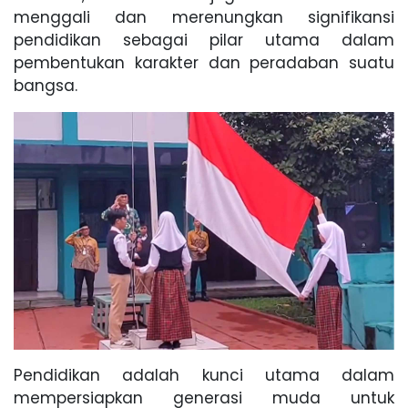
menggali dan merenungkan signifikansi
pendidikan sebagai pilar utama dalam
pembentukan karakter dan peradaban suatu
bangsa.
Pendidikan adalah kunci utama dalam
mempersiapkan generasi muda untuk