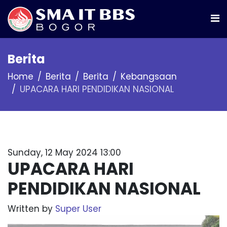
Berita
Home
Berita
Berita
Kebangsaan
UPACARA HARI PENDIDIKAN NASIONAL
Sunday, 12 May 2024 13:00
UPACARA HARI
PENDIDIKAN NASIONAL
Written by
Super User