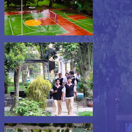
Lapangan basket dan Voli
Sekolah Hijau Asri