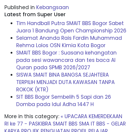
Published in
Kebangsaan
Latest from Super User
Tim Handball Putra SMAIT BBS Bogor Sabet
Juara 1 Bandung Open Championship 2026
Selamat Ananda Rais Fardin Muhammad
Rehma Lolos OSN Kimia Kota Bogor
SMAIT BBS Bogor : Suasana kehangatan
pada sesi wawancara dan tes baca Al
Quran pada SPMB 2026/2027
SISWA SMAIT BINA BANGSA SEJAHTERA
TERPILIH MENJADI DUTA KAWASAN TANPA
ROKOK (KTR)
SIT BBS Bogor Sembelih 5 Sapi dan 26
Domba pada Idul Adha 1447 H
More in this category:
« UPACARA KEMERDEKAAN
RI ke 77 - PASKIBRA SMAIT BBS
SMA IT BBS - GELAR
KARYA PROJEK PENGUATAN PROFIL PELAJAR