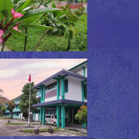
ngkungan Sekolah Hijau