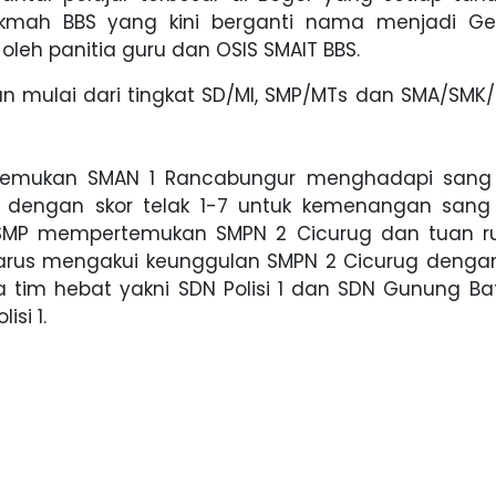
ikmah BBS yang kini berganti nama menjadi G
oleh panitia guru dan OSIS SMAIT BBS.
n mulai dari tingkat SD/MI, SMP/MTs dan SMA/SMK/
rtemukan SMAN 1 Rancabungur menghadapi sang
r dengan skor telak 1-7 untuk kemenangan sang
t SMP mempertemukan SMPN 2 Cicurug dan tuan 
 harus mengakui keunggulan SMPN 2 Cicurug dengan
tim hebat yakni SDN Polisi 1 dan SDN Gunung Bat
si 1.