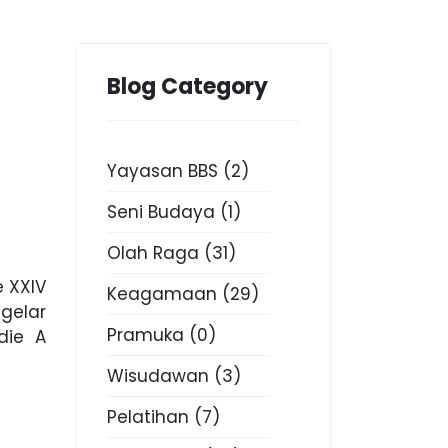
Blog Category
Yayasan BBS
(2)
Seni Budaya
(1)
Olah Raga
(31)
 XXIV
Keagamaan
(29)
gelar
Pramuka
(0)
die A
Wisudawan
(3)
Pelatihan
(7)