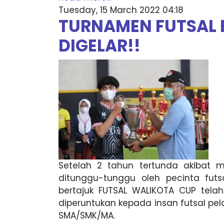
Tuesday, 15 March 2022 04:18
TURNAMEN FUTSAL 
DIGELAR!!
Setelah 2 tahun tertunda akibat m
ditunggu-tunggu oleh pecinta futs
bertajuk FUTSAL WALIKOTA CUP tela
diperuntukan kepada insan futsal pel
SMA/SMK/MA.