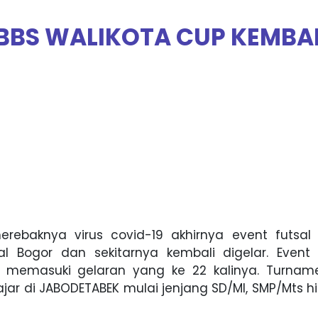
BBS WALIKOTA CUP KEMBA
erebaknya virus covid-19 akhirnya event futsal
al Bogor dan sekitarnya kembali digelar. Event
h memasuki gelaran yang ke 22 kalinya. Turname
ajar di JABODETABEK mulai jenjang SD/MI, SMP/Mts 