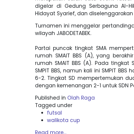
digelar di Gedung Serbaguna Al-H
Hidayat Syarief, dan diselenggarakan 
Turnamen ini menggelar pertandinga
wilayah JABODETABEK.
Partai puncak tingkat SMA mempe
rumah SMAIT BBS (A), yang berakhi
rumah SMAIT BBS (A). Pada tingka
SMPIT BBS, namun kali ini SMPIT BBS
6-2. Tingkat SD mempertemukan dua 
dengan kemenangan 2-1 untuk SDN Poli
Published in
Olah Raga
Tagged under
futsal
walikota cup
Read more...