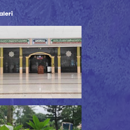
aleri
sjid Luas dan Nyaman