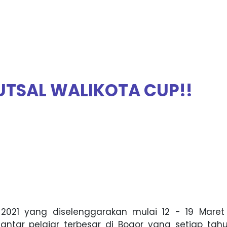
UTSAL WALIKOTA CUP!!
2021 yang diselenggarakan mulai 12 - 19 Maret
antar pelajar terbesar di Bogor yang setiap tah