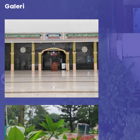
Galeri
Masjid Luas dan Nyaman