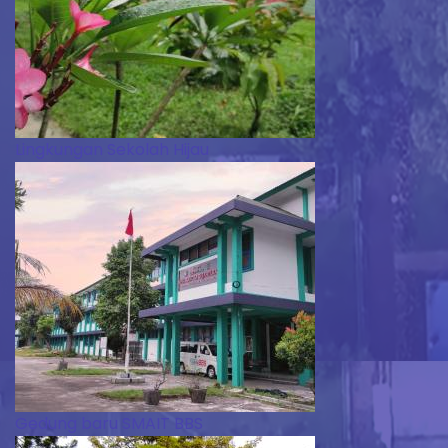
Lingkungan Sekolah Hijau
Gedung baru SMAIT BBS