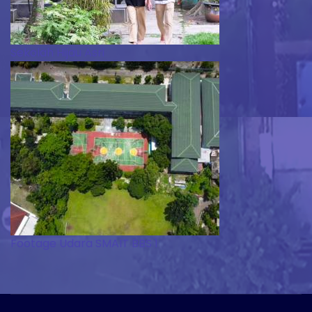
Sekolah Hijau Asri
Footage Udara SMAIT BBS 1