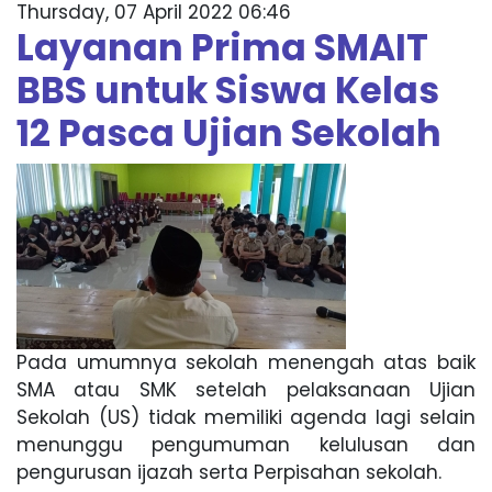
Thursday, 07 April 2022 06:46
Layanan Prima SMAIT
BBS untuk Siswa Kelas
12 Pasca Ujian Sekolah
Pada umumnya sekolah menengah atas baik
SMA atau SMK setelah pelaksanaan Ujian
Sekolah (US) tidak memiliki agenda lagi selain
menunggu pengumuman kelulusan dan
pengurusan ijazah serta Perpisahan sekolah.