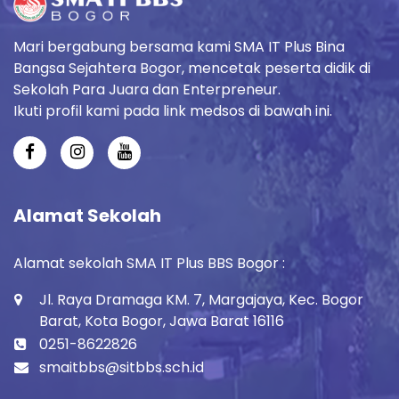
Mari bergabung bersama kami SMA IT Plus Bina
Bangsa Sejahtera Bogor, mencetak peserta didik di
Sekolah Para Juara dan Enterpreneur.
Ikuti profil kami pada link medsos di bawah ini.
Alamat Sekolah
Alamat sekolah SMA IT Plus BBS Bogor :
Jl. Raya Dramaga KM. 7, Margajaya, Kec. Bogor
Barat, Kota Bogor, Jawa Barat 16116
0251-8622826
smaitbbs@sitbbs.sch.id