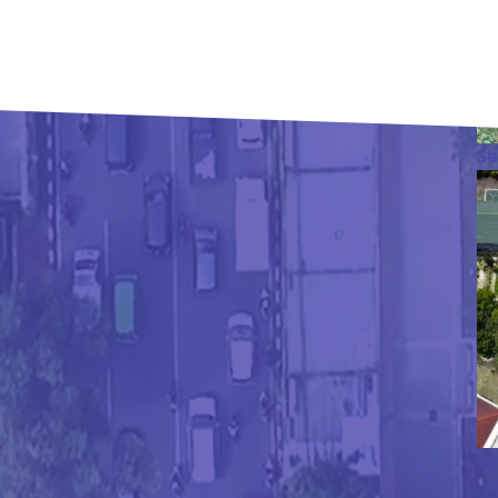
Se
Fo