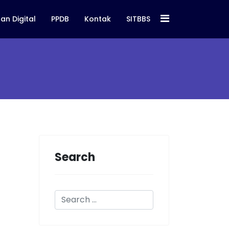
an Digital
PPDB
Kontak
SITBBS
Search