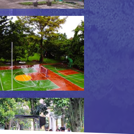
dung baru SMAIT BBS
pangan basket dan Voli