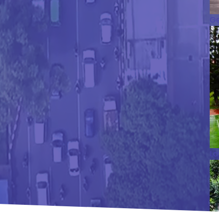
Ge
La