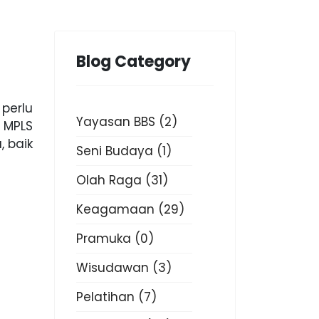
Blog Category
perlu
Yayasan BBS
(2)
 MPLS
 baik
Seni Budaya
(1)
Olah Raga
(31)
Keagamaan
(29)
Pramuka
(0)
Wisudawan
(3)
Pelatihan
(7)