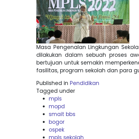
Masa Pengenalan Lingkungan Sekola
dilakukan dalam sebuah proses awa
bertujuan untuk semakin memperkenal
fasilitas, program sekolah dan para gu
Published in
Pendidikan
Tagged under
mpls
mopd
smait bbs
bogor
ospek
mpls sekolah