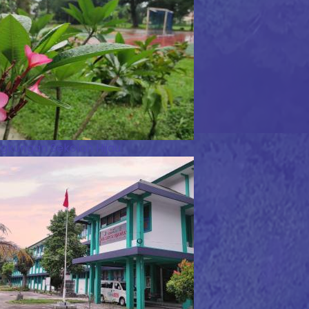
ngkungan Sekolah Hijau