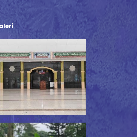
aleri
sjid Luas dan Nyaman