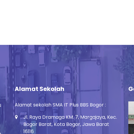
Alamat Sekolah
G
Alamat sekolah SMA IT Plus BBS Bogor :
s
Jl. Raya Dramaga KM. 7, Margajaya, Kec.
Bogor Barat, Kota Bogor, Jawa Barat
16116
h