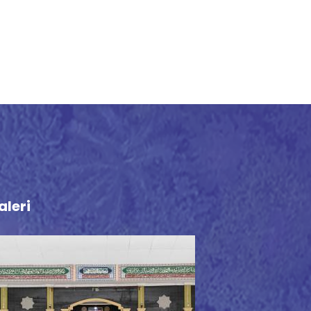
aleri