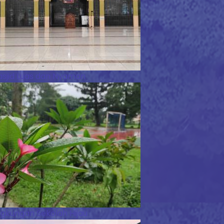
sjid Luas dan Nyaman
ngkungan Sekolah Hijau