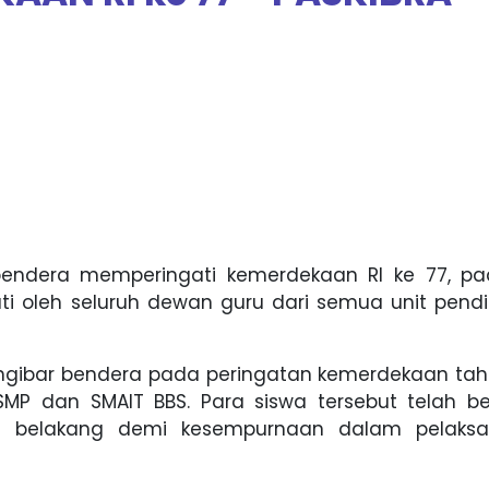
endera memperingati kemerdekaan RI ke 77, pa
uti oleh seluruh dewan guru dari semua unit pend
gibar bendera pada peringatan kemerdekaan tahu
MP dan SMAIT BBS. Para siswa tersebut telah ber
ke belakang demi kesempurnaan dalam pelaks