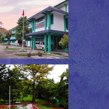
dung baru SMAIT BBS