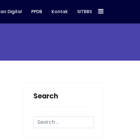
an Digital
PPDB
Kontak
SITBBS
Search