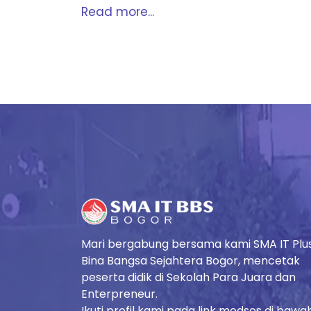
Read more...
Mari bergabung bersama kami SMA IT Plu
Bina Bangsa Sejahtera Bogor, mencetak
peserta didik di Sekolah Para Juara dan
Enterpreneur.
Ikuti profil kami pada link medsos di bawa