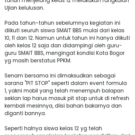
tahun menjelang kelas 12 melakukan rangkaian
Ujian kelulusan.
Pada tahun-tahun sebelumnya kegiatan ini
diikuti seuruh siswa SMAIT BBS mulai dari kelas
10, 11 dan 12. Namun untuk tahun ini hanya diikuti
oleh kelas 12 saja dan didampingi oleh guru-
guru SMAIT BBS, mengingat kondisi Kota Bogor
yg masih berstatus PPKM.
Senam bersama ini dimaksudkan sebagai
sarana "PIT STOP" seperti dalam event formula
1, yakni mobil yang telah menempuh balapan
sekian lap harus masuk pit stop untuk di refresh
kembali mesinnya, diisi bahan bakarnya dan
diganti bannya.
Seperti halnya siswa kelas 12 yg telah