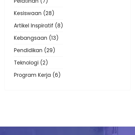
Pelatihan
(7)
Kesiswaan
(28)
Artikel Inspiratif
(8)
Kebangsaan
(13)
Pendidikan
(29)
Teknologi
(2)
Program Kerja
(6)