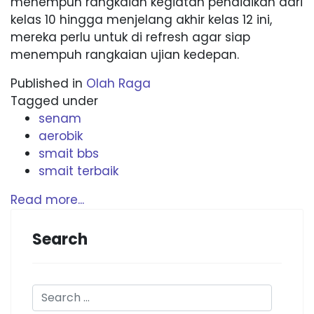
menempuh rangkaian kegiatan pendidikan dari
kelas 10 hingga menjelang akhir kelas 12 ini,
mereka perlu untuk di refresh agar siap
menempuh rangkaian ujian kedepan.
Published in
Olah Raga
Tagged under
senam
aerobik
smait bbs
smait terbaik
Read more...
Search