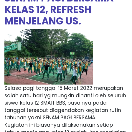
KELAS 12, REFRESH
MENJELANG US.
Selasa pagi tanggal 15 Maret 2022 merupakan
salah satu hari yg mungkin dinanti oleh seluruh
siswa kelas 12 SMAIT BBS, pasalnya pada
tanggal tersebut diagendakan kegiatan rutin
tahunan yakni SENAM PAGI BERSAMA.
Kegiatan ini biasanya dilaksanakan setiap