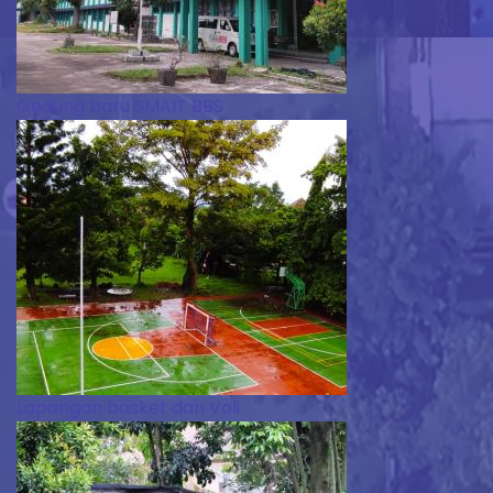
Gedung baru SMAIT BBS
Lapangan basket dan Voli