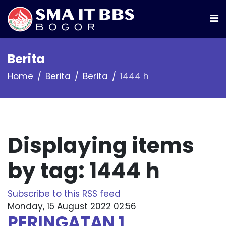
Berita
Home
Berita
Berita
1444 h
Displaying items
by tag: 1444 h
Subscribe to this RSS feed
Monday, 15 August 2022 02:56
PERINGATAN 1