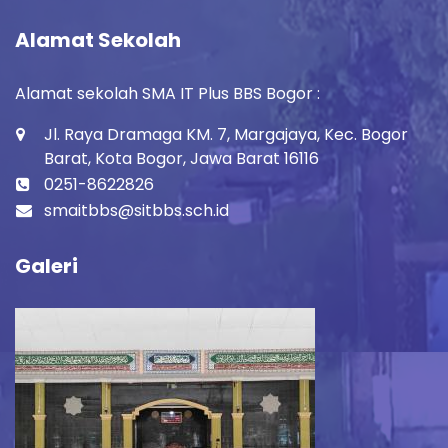
Alamat Sekolah
Alamat sekolah SMA IT Plus BBS Bogor :
Jl. Raya Dramaga KM. 7, Margajaya, Kec. Bogor
Barat, Kota Bogor, Jawa Barat 16116
0251-8622826
smaitbbs@sitbbs.sch.id
Galeri