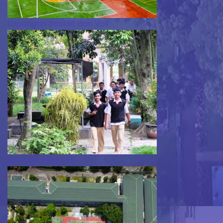
Lapangan basket dan Voli
Sekolah Hijau Asri