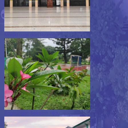
Masjid Luas dan Nyaman
Lingkungan Sekolah Hijau