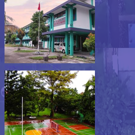
Gedung baru SMAIT BBS