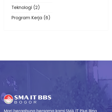
Teknologi
(2)
Program Kerja
(6)
Mari bergabung bersama kami SMA IT Plus Bina