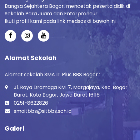
Bangsa Sejahtera Bogor, mencetak peserta didik di
Sekolah Para Juara dan Enterpreneur.
Ikuti profil kami pada link medsos di bawah ini.
Alamat Sekolah
Alamat sekolah SMA IT Plus BBS Bogor :
Jl. Raya Dramaga KM. 7, Margajaya, Kec. Bogor
Barat, Kota Bogor, Jawa Barat 16116
0251-8622826
smaitbbs@sitbbs.sch.id
Galeri