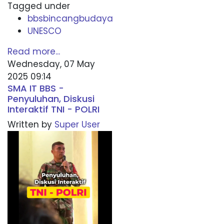
Tagged under
bbsbincangbudaya
UNESCO
Read more...
Wednesday, 07 May
2025 09:14
SMA IT BBS -
Penyuluhan, Diskusi
Interaktif TNI - POLRI
Written by
Super User