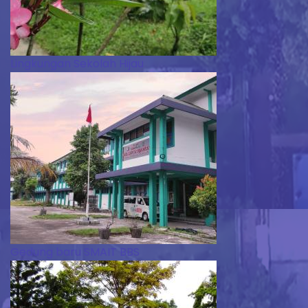
Lingkungan Sekolah Hijau
Gedung baru SMAIT BBS