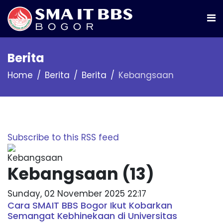
Berita
Home
Berita
Berita
Kebangsaan
Subscribe to this RSS feed
Kebangsaan (13)
Sunday, 02 November 2025 22:17
Cara SMAIT BBS Bogor Ikut Kobarkan
Semangat Kebhinekaan di Universitas