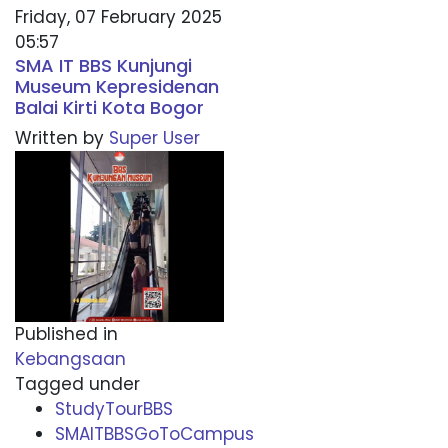
Friday, 07 February 2025
05:57
SMA IT BBS Kunjungi
Museum Kepresidenan
Balai Kirti Kota Bogor
Written by
Super User
Published in
Kebangsaan
Tagged under
StudyTourBBS
SMAITBBSGoToCampus