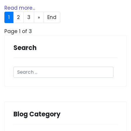
Read more...
1
2
3
»
End
Page 1 of 3
Search
Blog Category