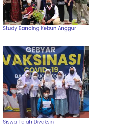
Study Banding Kebun Anggur
Siswa Telah Divaksin