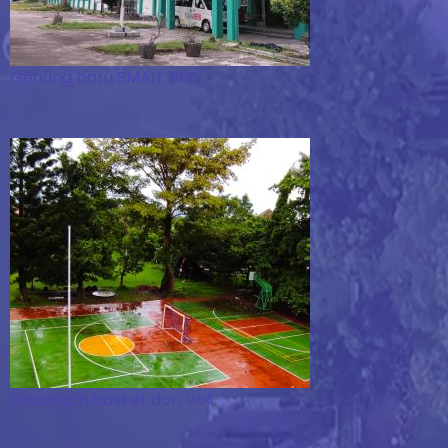
Gedung baru SMAIT BBS
Lapangan basket dan Voli