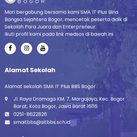
Mari bergabung bersama kami SMA IT Plus Bina
Bangsa Sejahtera Bogor, mencetak peserta didik di
Sekolah Para Juara dan Enterpreneur.
Ikuti profil kami pada link medsos di bawah ini.
Alamat Sekolah
Alamat sekolah SMA IT Plus BBS Bogor :
Jl. Raya Dramaga KM. 7, Margajaya, Kec. Bogor
Barat, Kota Bogor, Jawa Barat 16116
0251-8622826
smaitbbs@sitbbs.sch.id