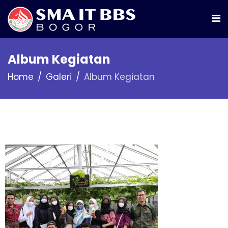
Album Kegiatan
Home
Galeri
Album Kegiatan