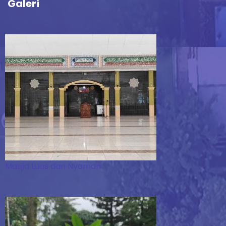
Galeri
Masjid Luas dan Nyaman