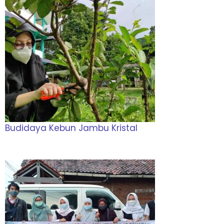
Budidaya Kebun Jambu Kristal