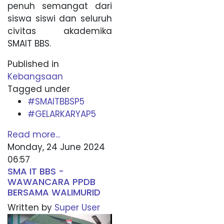
penuh semangat dari
siswa siswi dan seluruh
civitas akademika
SMAIT BBS.
Published in
Kebangsaan
Tagged under
#SMAITBBSP5
#GELARKARYAP5
Read more...
Monday, 24 June 2024
06:57
SMA IT BBS -
WAWANCARA PPDB
BERSAMA WALIMURID
Written by
Super User