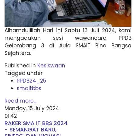
Alhamdulillah Hari ini Sabtu 13 Juli 2024, kami
mengadakan sesi wawancara PPDB
Gelombang 3 di Aula SMAIT Bina Bangsa
Sejahtera.
Published in
Kesiswaan
Tagged under
PPDB24_25
smaitbbs
Read more...
Monday, 15 July 2024
01:42
RAKER SMA IT BBS 2024
- SEMANGAT BARU,
SINERGI DAN INOVASI,