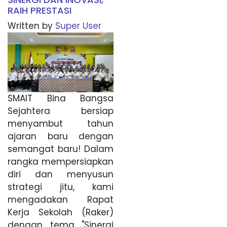
RAIH PRESTASI
Written by
Super User
SMAIT Bina Bangsa
Sejahtera bersiap
menyambut tahun
ajaran baru dengan
semangat baru! Dalam
rangka mempersiapkan
diri dan menyusun
strategi jitu, kami
mengadakan Rapat
Kerja Sekolah (Raker)
dengan tema "Sinergi