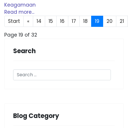
Keagamaan
Read more...
Start
«
14
15
16
17
18
19
20
21
Page 19 of 32
Search
Blog Category