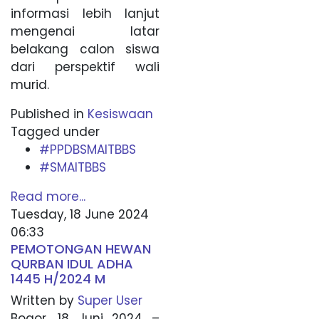
informasi lebih lanjut
mengenai latar
belakang calon siswa
dari perspektif wali
murid.
Published in
Kesiswaan
Tagged under
#PPDBSMAITBBS
#SMAITBBS
Read more...
Tuesday, 18 June 2024
06:33
PEMOTONGAN HEWAN
QURBAN IDUL ADHA
1445 H/2024 M
Written by
Super User
Bogor, 18 Juni 2024 –