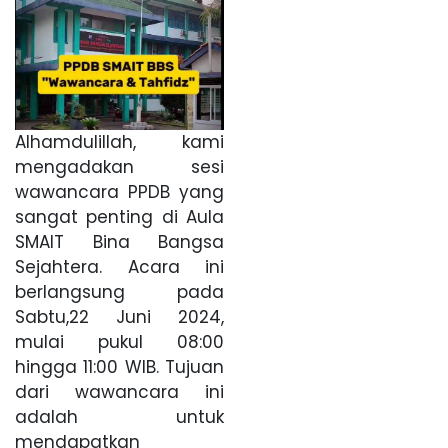
Alhamdulillah, kami
mengadakan sesi
wawancara PPDB yang
sangat penting di Aula
SMAIT Bina Bangsa
Sejahtera. Acara ini
berlangsung pada
Sabtu,22 Juni 2024,
mulai pukul 08:00
hingga 11:00 WIB. Tujuan
dari wawancara ini
adalah untuk
mendapatkan