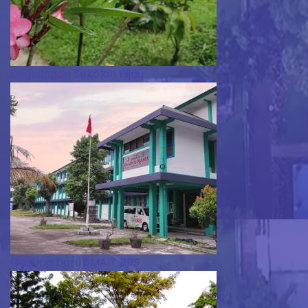
Lingkungan Sekolah Hijau
Gedung baru SMAIT BBS