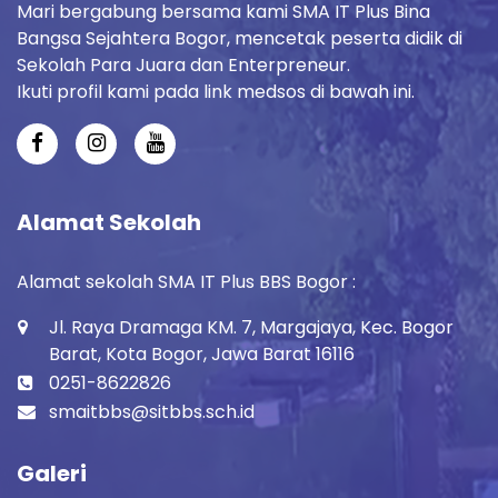
Mari bergabung bersama kami SMA IT Plus Bina
Bangsa Sejahtera Bogor, mencetak peserta didik di
Sekolah Para Juara dan Enterpreneur.
Ikuti profil kami pada link medsos di bawah ini.
Alamat Sekolah
Alamat sekolah SMA IT Plus BBS Bogor :
Jl. Raya Dramaga KM. 7, Margajaya, Kec. Bogor
Barat, Kota Bogor, Jawa Barat 16116
0251-8622826
smaitbbs@sitbbs.sch.id
Galeri