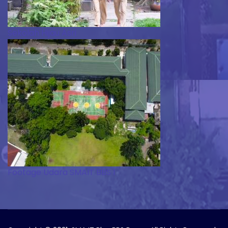
Sekolah Hijau Asri
Footage Udara SMAIT BBS 1