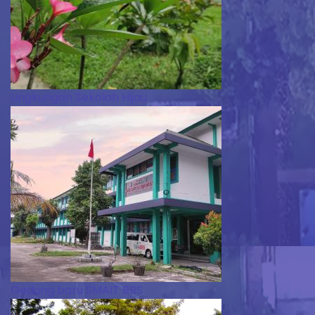
Lingkungan Sekolah Hijau
Gedung baru SMAIT BBS