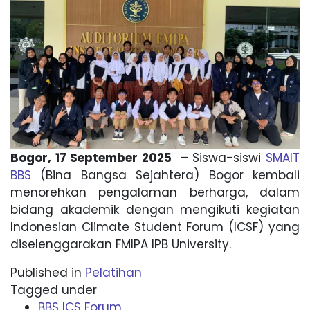
Bogor, 17 September 2025
– Siswa-siswi
SMAIT
BBS
(Bina Bangsa Sejahtera) Bogor kembali
menorehkan pengalaman berharga, dalam
bidang akademik dengan mengikuti kegiatan
Indonesian Climate Student Forum (ICSF) yang
diselenggarakan FMIPA IPB University.
Published in
Pelatihan
Tagged under
BBS ICS Forum