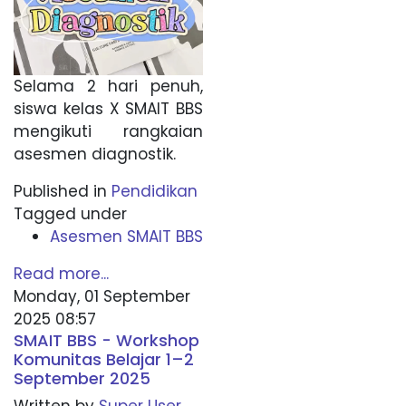
Selama 2 hari penuh,
siswa kelas X SMAIT BBS
mengikuti rangkaian
asesmen diagnostik.
Published in
Pendidikan
Tagged under
Asesmen SMAIT BBS
Read more...
Monday, 01 September
2025 08:57
SMAIT BBS - Workshop
Komunitas Belajar 1–2
September 2025
Written by
Super User