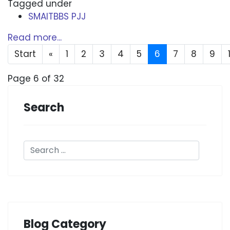
Tagged under
SMAITBBS PJJ
Read more...
Start
«
1
2
3
4
5
6
7
8
9
Page 6 of 32
Search
Blog Category