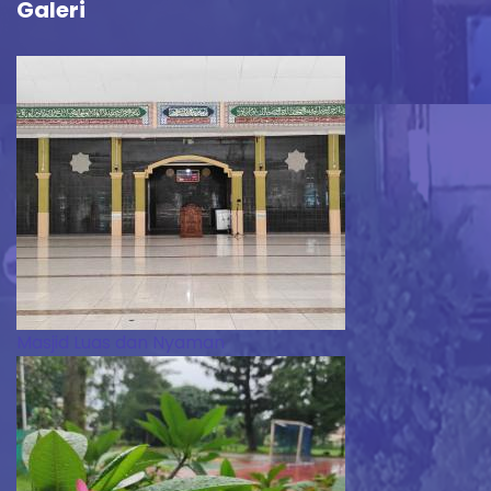
Galeri
Masjid Luas dan Nyaman