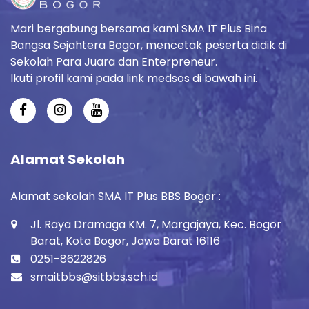
Mari bergabung bersama kami SMA IT Plus Bina
Bangsa Sejahtera Bogor, mencetak peserta didik di
Sekolah Para Juara dan Enterpreneur.
Ikuti profil kami pada link medsos di bawah ini.
Alamat Sekolah
Alamat sekolah SMA IT Plus BBS Bogor :
Jl. Raya Dramaga KM. 7, Margajaya, Kec. Bogor
Barat, Kota Bogor, Jawa Barat 16116
0251-8622826
smaitbbs@sitbbs.sch.id