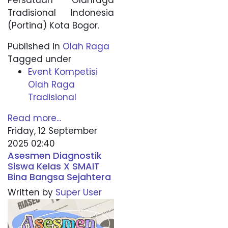
Persatuan Olahraga
Tradisional Indonesia
(Portina) Kota Bogor.
Published in
Olah Raga
Tagged under
Event Kompetisi
Olah Raga
Tradisional
Read more...
Friday, 12 September
2025 02:40
Asesmen Diagnostik
Siswa Kelas X SMAIT
Bina Bangsa Sejahtera
Written by
Super User